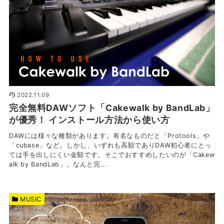
2022.11.09
完全無料DAWソフト「Cakewalk by BandLab」
が優秀！ インストール方法から使い方
DAWには様々な種類があります。有名なものだと「Protools」や
「cubase」など。しかし、いずれも高額でありDAW初心者にとっ
ては手を出しにくい金額です。そこでおすすめしたいのが「Cakew
alk by BandLab」。なんと完...
MUSIC