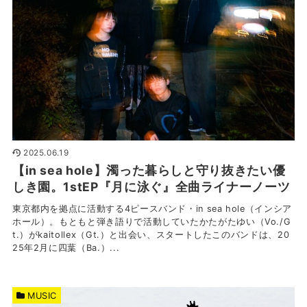
2025.06.19
【in sea hole】濁った暮らしと守り抜きたい優
しき園。1stEP『月に泳ぐ』全曲ライナーノーツ
東京都内を拠点に活動する4ピースバンド・in sea hole（インシア
ホール）。もともと弾き語りで活動していたかたがたゆい（Vo./G
t.）がkaitollex（Gt.）と出会い、スタートしたこのバンドは、20
25年2月に四葉（Ba.）...
MUSIC