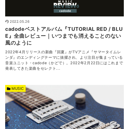
2022.05.26
cadodeベストアルバム『TUTORIAL RED / BLU
E』全曲レビュー｜いつまでも消えることのない
風のように
2022年4月リリースの新曲『回夏』がTVアニメ『サマータイムレ
ンダ』のエンディングテーマに抜擢され、より注目が集まっている
音楽ユニット・cadode（かどで）。2022年2月22日にはこれまで
発表してきた楽曲をセレクト...
MUSIC