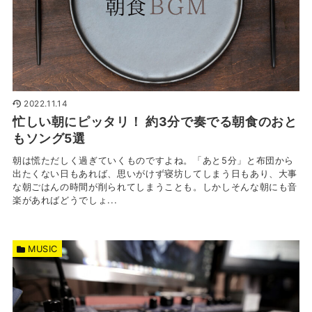
2022.11.14
忙しい朝にピッタリ！ 約3分で奏でる朝食のおと
もソング5選
朝は慌ただしく過ぎていくものですよね。「あと5分」と布団から
出たくない日もあれば、思いがけず寝坊してしまう日もあり、大事
な朝ごはんの時間が削られてしまうことも。しかしそんな朝にも音
楽があればどうでしょ...
MUSIC