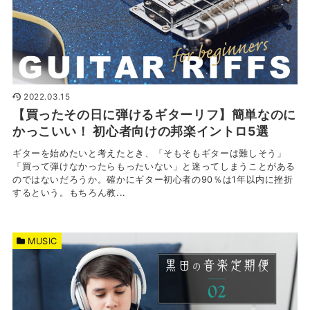
2022.03.15
【買ったその日に弾けるギターリフ】簡単なのに
かっこいい！ 初心者向けの邦楽イントロ5選
ギターを始めたいと考えたとき、「そもそもギターは難しそう」
「買って弾けなかったらもったいない」と迷ってしまうことがある
のではないだろうか。確かにギター初心者の90％は1年以内に挫折
するという。もちろん教...
MUSIC