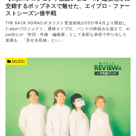
交錯するポップネスで魅せた、エイプロ・ファー
ストシーズン後半戦
THE BACK HORNのギタリスト菅波栄純が2021年4月より開始し
たeijunプロジェクト、通称エイプロ。バンドの枠組みを超えて、ei
jun自らが「作詞・作曲・編曲家」として多彩な表現で作り出した
楽曲を、「見せる収納」とい...
MUSIC