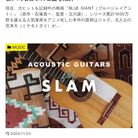
現在、大ヒットを記録中の映画『BLUE GIANT（ブルージャイアン
ト）』（原作・石塚真一、監督・立川譲）。シリーズ累計1000万
部を越える人気漫画をアニメ化した本作の題材はジャズ。主人公の
宮本大（ミヤモトダイ）が...
MUSIC
2024.11.20