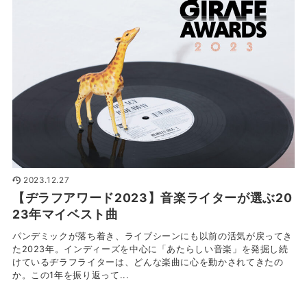
2023.12.27
【ヂラフアワード2023】音楽ライターが選ぶ20
23年マイベスト曲
パンデミックが落ち着き、ライブシーンにも以前の活気が戻ってき
た2023年。インディーズを中心に「あたらしい音楽」を発掘し続
けているヂラフライターは、どんな楽曲に心を動かされてきたの
か。この1年を振り返って...