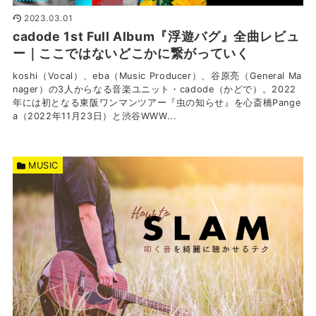
2023.03.01
cadode 1st Full Album『浮遊バグ』全曲レビュ
ー｜ここではないどこかに繋がっていく
koshi（Vocal）、eba（Music Producer）、谷原亮（General Ma
nager）の3人からなる音楽ユニット・cadode（かどで）。2022
年には初となる東阪ワンマンツアー『虫の知らせ』を心斎橋Pange
a（2022年11月23日）と渋谷WWW...
MUSIC