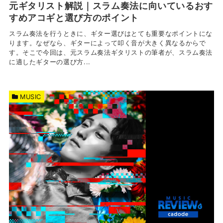
元ギタリスト解説｜スラム奏法に向いているおす
すめアコギと選び方のポイント
スラム奏法を行うときに、ギター選びはとても重要なポイントにな
ります。なぜなら、ギターによって叩く音が大きく異なるからで
す。そこで今回は、元スラム奏法ギタリストの筆者が、スラム奏法
に適したギターの選び方...
MUSIC