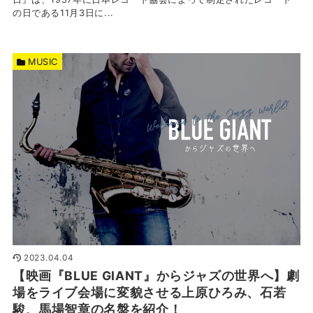
の日である11月3日に...
MUSIC
2023.04.04
【映画『BLUE GIANT』からジャズの世界へ】劇
場をライブ会場に変貌させる上原ひろみ、石若
駿、馬場智章の名盤を紹介！