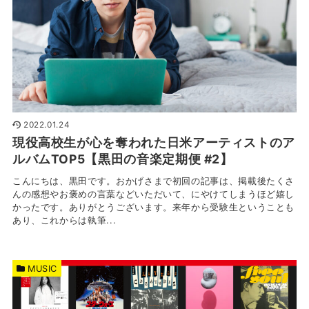
2022.01.24
現役高校生が心を奪われた日米アーティストのア
ルバムTOP5【黒田の音楽定期便 #2】
こんにちは、黒田です。おかげさまで初回の記事は、掲載後たくさ
んの感想やお褒めの言葉などいただいて、にやけてしまうほど嬉し
かったです。ありがとうございます。来年から受験生ということも
あり、これからは執筆...
MUSIC