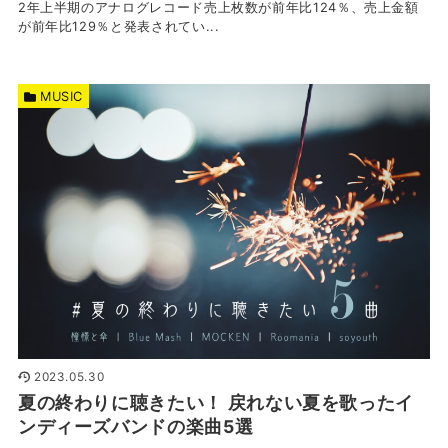
2年上半期のアナログレコード売上枚数が前年比124％、売上金額
が前年比129％と発表されてい...
MUSIC
2023.05.30
夏の終わりに聴きたい！ 戻れない夏を歌ったイ
ンディーズバンドの楽曲5選