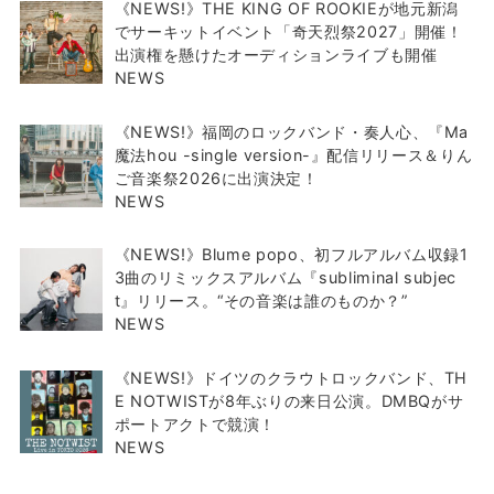
《NEWS!》THE KING OF ROOKIEが地元新潟
でサーキットイベント「奇天烈祭2027」開催！
出演権を懸けたオーディションライブも開催
NEWS
《NEWS!》福岡のロックバンド・奏人心、『Ma
魔法hou -single version-』配信リリース＆りん
ご音楽祭2026に出演決定！
NEWS
《NEWS!》Blume popo、初フルアルバム収録1
3曲のリミックスアルバム『subliminal subjec
t』リリース。“その音楽は誰のものか？”
NEWS
《NEWS!》ドイツのクラウトロックバンド、TH
E NOTWISTが8年ぶりの来日公演。DMBQがサ
ポートアクトで競演！
NEWS