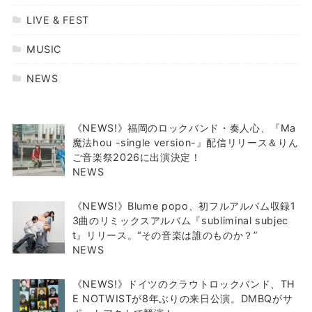
LIVE & FEST
MUSIC
NEWS
《NEWS!》福岡のロックバンド・奏人心、『Ma
魔法hou -single version-』配信リリース＆りん
ご音楽祭2026に出演決定！
NEWS
《NEWS!》Blume popo、初フルアルバム収録1
3曲のリミックスアルバム『subliminal subjec
t』リリース。“その音楽は誰のものか？”
NEWS
《NEWS!》ドイツのクラウトロックバンド、TH
E NOTWISTが8年ぶりの来日公演。DMBQがサ