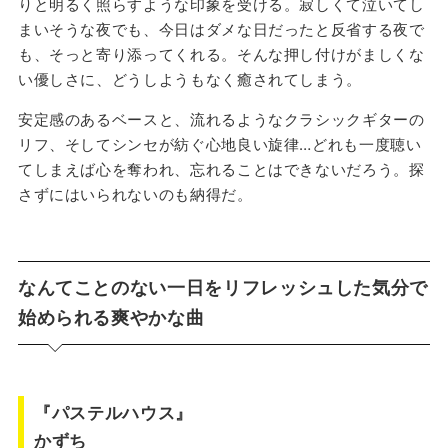
りと明るく照らすような印象を受ける。寂しくて泣いてし
まいそうな夜でも、今日はダメな日だったと反省する夜で
も、そっと寄り添ってくれる。そんな押し付けがましくな
い優しさに、どうしようもなく癒されてしまう。
安定感のあるベースと、流れるようなクラシックギターの
リフ、そしてシンセが紡ぐ心地良い旋律…どれも一度聴い
てしまえば心を奪われ、忘れることはできないだろう。探
さずにはいられないのも納得だ。
なんてことのない一日をリフレッシュした気分で
始められる爽やかな曲
『パステルハウス』
かずち