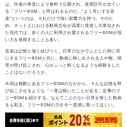
は、作者の厚意により無料で公開され、使用許可が出てい
る「フリーBGM」と呼ばれるものだ。“よく耳にする音
楽”というのは、それだけで強い影響力を持つ。そのた
め、ネット上における動画文化が高度に発達し大衆化され
た現代では、多くの人に利用され愛されるフリーBGMが強
い力を発揮することも多い。
音楽は記憶と強く結びつく。日常のなかでふとした時に耳
にするフリーBGMと共に、動画に映し出される人や物、情
景が呼び起こされ、心がふっと軽くなるような経験をした
ことはないだろうか。
今回は無数にあるフリーBGMのなかから、そんな記憶を呼
び起こさせるような「一度は聴いたことがある」定番のフ
リーBGMを紹介する。なんてことのない日常を映した動画
をも彩る、フリーBGMの力を今一度感じ取ってほしい。