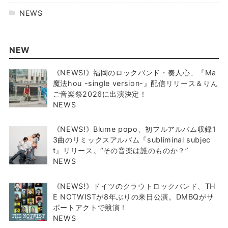
NEWS
NEW
《NEWS!》福岡のロックバンド・奏人心、『Ma
魔法hou -single version-』配信リリース＆りん
ご音楽祭2026に出演決定！
NEWS
《NEWS!》Blume popo、初フルアルバム収録1
3曲のリミックスアルバム『subliminal subjec
t』リリース。“その音楽は誰のものか？”
NEWS
《NEWS!》ドイツのクラウトロックバンド、TH
E NOTWISTが8年ぶりの来日公演。DMBQがサ
ポートアクトで競演！
NEWS