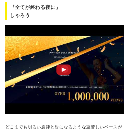
『全てが終わる夜に』
しゃろう
どこまでも明るい旋律と対になるような重苦しいベースが