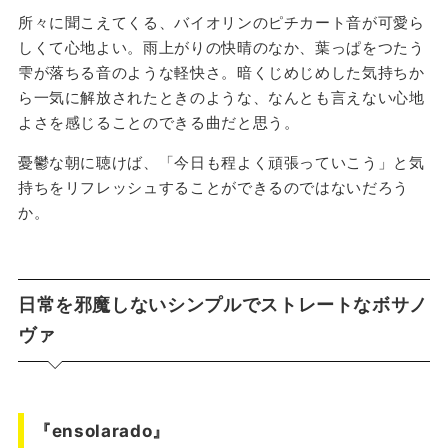
所々に聞こえてくる、バイオリンのピチカート音が可愛ら
しくて心地よい。雨上がりの快晴のなか、葉っぱをつたう
雫が落ちる音のような軽快さ。暗くじめじめした気持ちか
ら一気に解放されたときのような、なんとも言えない心地
よさを感じることのできる曲だと思う。
憂鬱な朝に聴けば、「今日も程よく頑張っていこう」と気
持ちをリフレッシュすることができるのではないだろう
か。
日常を邪魔しないシンプルでストレートなボサノ
ヴァ
『ensolarado』