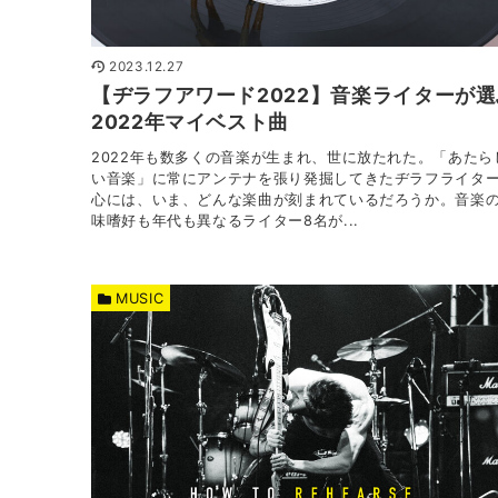
2023.12.27
【ヂラフアワード2022】音楽ライターが選
2022年マイベスト曲
2022年も数多くの音楽が生まれ、世に放たれた。「あたら
い音楽」に常にアンテナを張り発掘してきたヂラフライタ
心には、いま、どんな楽曲が刻まれているだろうか。音楽
味嗜好も年代も異なるライター8名が...
MUSIC