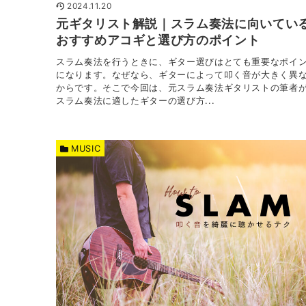
2024.11.20
元ギタリスト解説｜スラム奏法に向いてい
おすすめアコギと選び方のポイント
スラム奏法を行うときに、ギター選びはとても重要なポイ
になります。なぜなら、ギターによって叩く音が大きく異
からです。そこで今回は、元スラム奏法ギタリストの筆者
スラム奏法に適したギターの選び方...
MUSIC