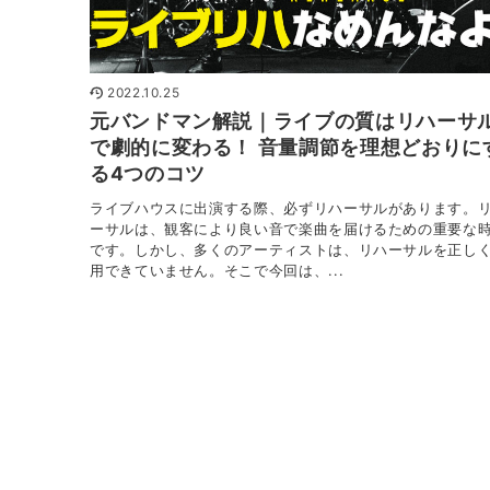
2022.10.25
元バンドマン解説｜ライブの質はリハーサ
で劇的に変わる！ 音量調節を理想どおりに
る4つのコツ
ライブハウスに出演する際、必ずリハーサルがあります。
ーサルは、観客により良い音で楽曲を届けるための重要な
です。しかし、多くのアーティストは、リハーサルを正し
用できていません。そこで今回は、...