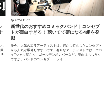
2024.11.07
ル
新世代のおすすめコミックバンド｜コンセプ
す
トが面白すぎる！ 聴いてて癖になる4組を発
掘
リハ
昨今、人気の出るアーティストは、何かに特化したコンセプト
時間
から人気が爆発しやすいです。有名なアーティストでは、ヤバ
く活
イTシャツ屋さん、ゴールデンボンバーなど。楽曲はもちろん
ですが、バンドのコンセプト、ライ...