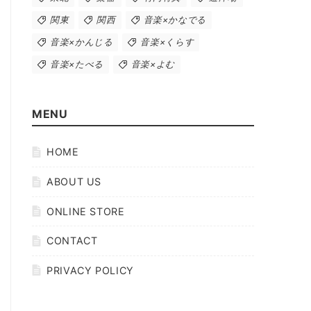
関東
関西
音楽×かなでる
音楽×かんじる
音楽×くらす
音楽×たべる
音楽×よむ
MENU
HOME
ABOUT US
ONLINE STORE
CONTACT
PRIVACY POLICY