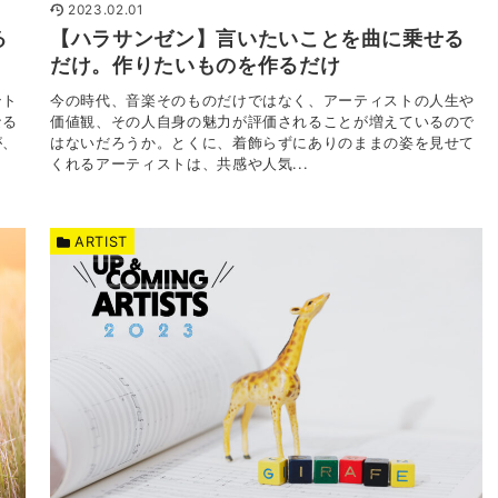
2023.02.01
る
【ハラサンゼン】言いたいことを曲に乗せる
だけ。作りたいものを作るだけ
ント
今の時代、音楽そのものだけではなく、アーティストの人生や
なる
価値観、その人自身の魅力が評価されることが増えているので
が、
はないだろうか。とくに、着飾らずにありのままの姿を見せて
くれるアーティストは、共感や人気...
ARTIST