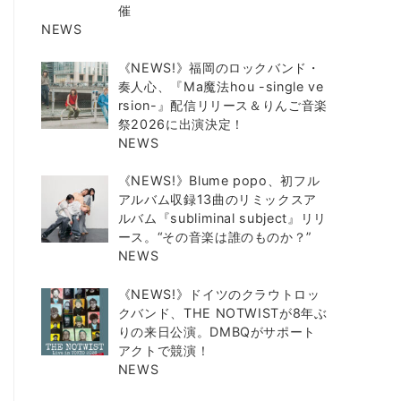
催
NEWS
《NEWS!》福岡のロックバンド・
奏人心、『Ma魔法hou -single ve
rsion-』配信リリース＆りんご音楽
祭2026に出演決定！
NEWS
《NEWS!》Blume popo、初フル
アルバム収録13曲のリミックスア
ルバム『subliminal subject』リリ
ース。“その音楽は誰のものか？”
NEWS
《NEWS!》ドイツのクラウトロッ
クバンド、THE NOTWISTが8年ぶ
りの来日公演。DMBQがサポート
アクトで競演！
NEWS