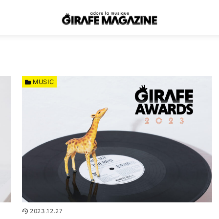
MUSIC
2023.12.27