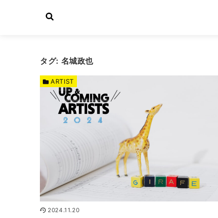
タグ:
名城政也
ARTIST
2024.11.20