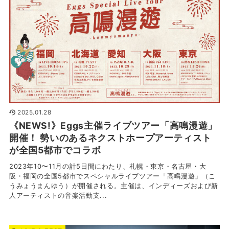
2025.01.28
《NEWS!》Eggs主催ライブツアー「高鳴漫遊」
開催！ 勢いのあるネクストホープアーティスト
が全国5都市でコラボ
2023年10〜11月の計5日間にわたり、札幌・東京・名古屋・大
阪・福岡の全国5都市でスペシャルライブツアー「高鳴漫遊」（こ
うみょうまんゆう）が開催される。主催は、インディーズおよび新
人アーティストの音楽活動支...