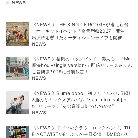
NEWS
《NEWS!》THE KING OF ROOKIEが地元新潟
でサーキットイベント「奇天烈祭2027」開催！
出演権を懸けたオーディションライブも開催
NEWS
《NEWS!》福岡のロックバンド・奏人心、『Ma
魔法hou -single version-』配信リリース＆りん
ご音楽祭2026に出演決定！
NEWS
《NEWS!》Blume popo、初フルアルバム収録1
3曲のリミックスアルバム『subliminal subjec
t』リリース。“その音楽は誰のものか？”
NEWS
《NEWS!》ドイツのクラウトロックバンド、TH
E NOTWISTが8年ぶりの来日公演。DMBQがサ