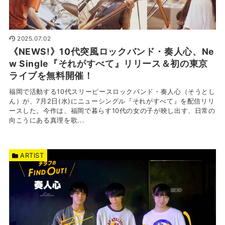
2025.07.02
《NEWS!》10代突風ロックバンド・奏人心、Ne
w Single『それがすべて』リリース＆初の東京
ライブを無料開催！
福岡で活動する10代スリーピースロックバンド・奏人心（そうとし
ん）が、7月2日(水)にニューシングル『それがすべて』を配信リリ
ースした。今作は、福岡で暮らす10代の女の子が映し出す、日常の
向こうにある真理を歌...
ARTIST