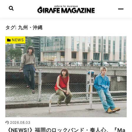
タグ:
九州・沖縄
NEWS
2026.08.03
《NEWS!》福岡のロックバンド・奏人心、『Ma