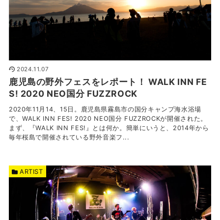
2024.11.07
鹿児島の野外フェスをレポート！ WALK INN FE
S! 2020 NEO国分 FUZZROCK
2020年11月14、15日。鹿児島県霧島市の国分キャンプ海水浴場
で、WALK INN FES! 2020 NEO国分 FUZZROCKが開催された。
まず、『WALK INN FES!』とは何か。簡単にいうと、2014年から
毎年桜島で開催されている野外音楽フ...
ARTIST