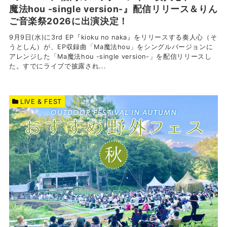
魔法hou -single version-』配信リリース＆りん
ご音楽祭2026に出演決定！
9月9日(水)に3rd EP『kioku no naka』をリリースする奏人心（そ
うとしん）が、EP収録曲「Ma魔法hou」をシングルバージョンに
アレンジした「Ma魔法hou -single version-」を配信リリースし
た。すでにライブで披露され...
LIVE & FEST