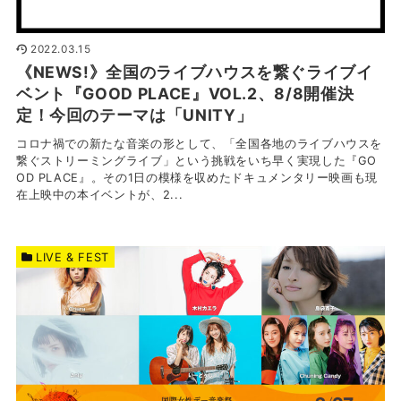
2022.03.15
《NEWS!》全国のライブハウスを繋ぐライブイ
ベント『GOOD PLACE』VOL.2、8/8開催決
定！今回のテーマは「UNITY」
コロナ禍での新たな音楽の形として、「全国各地のライブハウスを
繋ぐストリーミングライブ」という挑戦をいち早く実現した『GO
OD PLACE』。その1日の模様を収めたドキュメンタリー映画も現
在上映中の本イベントが、2...
LIVE & FEST