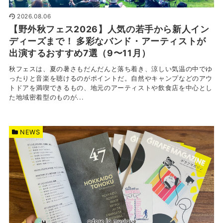
2026.08.06
【野外秋フェス2026】人気の若手から新人イン
ディーズまで！ 多彩なバンド・アーティストが
出演するおすすめ7選（9〜11月）
秋フェスは、夏の暑さもだんだんと落ち着き、涼しい気温の中でゆ
ったりと音楽を聴けるのがポイントだ。自然やキャンプなどのアウ
トドアを満喫できるもの、地元のアーティストや飲食店を中心とし
た地域密着型のものが...
NEWS