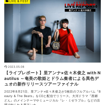
LIVE & FEST
2023.05.08
【ライブレポート】里アンナ×佐々木俊之 with N
autilus ～奄美の歌姫とドラム奏者による異色デ
ュオの新作リリースツアーファイナル
2022年8月21日、里アンナ×佐々木俊之が3枚目のフルアルバム『B
eauty & The Beats』をCDと配信でリリース。大河ドラマ『西郷
どん』のメインテーマやミュージカル『レ・ミゼラブル』などの活
躍で知られる里アンナ...