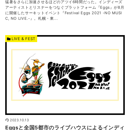
猛暑をさらに加速させるほどのアツイ6時間だった。インディーズ
アーティストとリスナーをつなぐプラットフォーム『Eggs』が8月
に開催したサーキットイベント『Festival Eggs 2021 -NO MUSI
C, NO LIVE.-』。札幌・東...
LIVE & FEST
2023.10.13
Eggsと全国5都市のライブハウスによるインディ