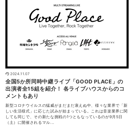
2024.11.07
全国5か所同時中継ライブ「GOOD PLACE」の
出演者全15組を紹介！ 各ライブハウスからのコ
メントもあり
新型コロナウイルスの猛威がまだまだ衰えぬ中、様々な業界で「新
しい生活様式」に応じた試みが始まっている。これは音楽業界に関
しても同じで、その新たな挑戦の1つともなっているのが9月5日
（土）に開催されるマル...