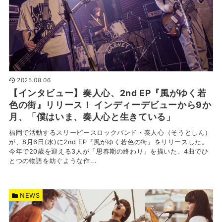
2025.08.06
【インタビュー】奏人心、2nd EP『風がゆく若
色の街』リリース！ インディーデビューから9か
月、「僕はいま、奏人心と生きている」
福岡で活動するスリーピースロックバンド・奏人心（そうとしん）
が、8月6日(水)に2nd EP『風がゆく若色の街』をリリースした。
今年で20歳を迎える3人が「思春期の終わり」を描いた、4曲でひ
とつの物語を紡ぐような作...
NEWS