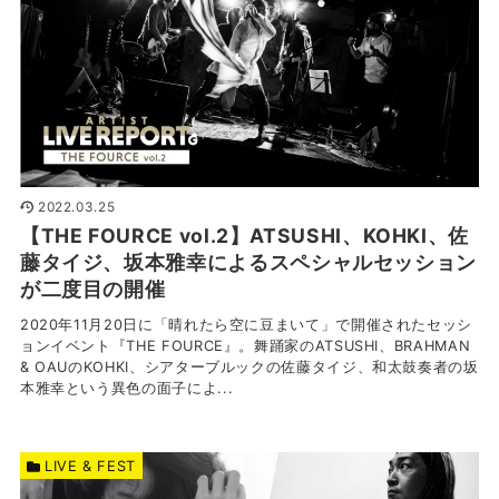
2022.03.25
【THE FOURCE vol.2】ATSUSHI、KOHKI、佐
藤タイジ、坂本雅幸によるスペシャルセッション
が二度目の開催
2020年11月20日に「晴れたら空に豆まいて」で開催されたセッシ
ョンイベント『THE FOURCE』。舞踊家のATSUSHI、BRAHMAN
& OAUのKOHKI、シアターブルックの佐藤タイジ、和太鼓奏者の坂
本雅幸という異色の面子によ...
LIVE & FEST