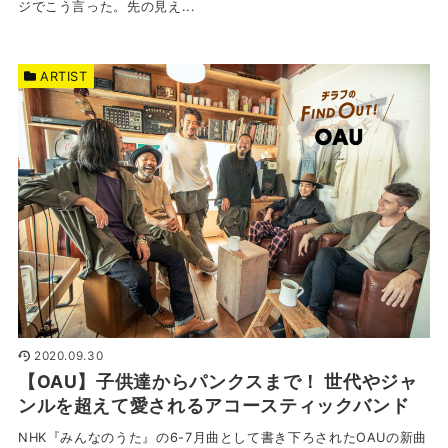
ジでこう言った。先の見え...
ARTIST
2020.09.30
【OAU】子供達からパンクスまで！ 世代やジャ
ンルを超えて愛されるアコースティックバンド
NHK『みんなのうた』の6-7月曲として書き下ろされたOAUの新曲