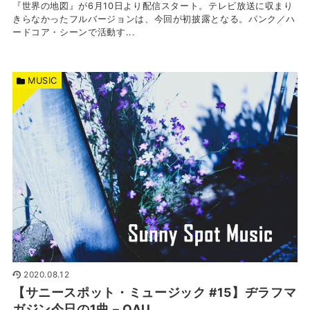
『世界の地図』が6月10日より配信スタート。テレビ放送に収まり
きらなかったフルバージョンは、今回が初披露となる。パンク／ハ
ードコア・シーンで活動す...
MUSIC
2020.08.12
【サニースポット・ミュージック #15】ヂラフマ
ガジン今日の1曲 – OAU