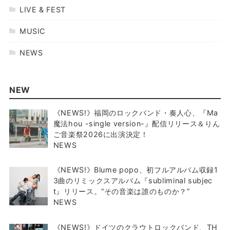
LIVE & FEST
MUSIC
NEWS
NEW
《NEWS!》福岡のロックバンド・奏人心、『Ma
魔法hou -single version-』配信リリース＆りん
ご音楽祭2026に出演決定！
NEWS
《NEWS!》Blume popo、初フルアルバム収録1
3曲のリミックスアルバム『subliminal subjec
t』リリース。“その音楽は誰のものか？”
NEWS
《NEWS!》ドイツのクラウトロックバンド、TH