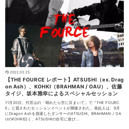
2022.03.25
【THE FOURCE レポート】ATSUSHI（ex. Drag
on Ash）、KOHKI（BRAHMAN / OAU）、佐藤
タイジ、坂本雅幸によるスペシャルセッション
11月20日、代官山の「晴れたら空に豆まいて」で『THE FOURC
E』と題されたセッションイベントが開催された。発起人は、9月
にDragon Ashを脱退したダンサーのATSUSHI。BRAHMAN / OA
UのKOHKI曰く、ATSUSHIの自宅に遊び...