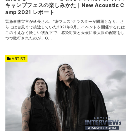
キャンプフェスの楽しみかた｜New Acoustic C
amp 2021 レポート
緊急事態宣言が延長され、“密フェス”クラスターが問題となり、さ
らには台風まで接近していた2021年9月。イベントを開催するには
このうえなく険しい状況下で、感染対策と天候に最大限の配慮をし
つつ敢行されたのが、O...
ARTIST