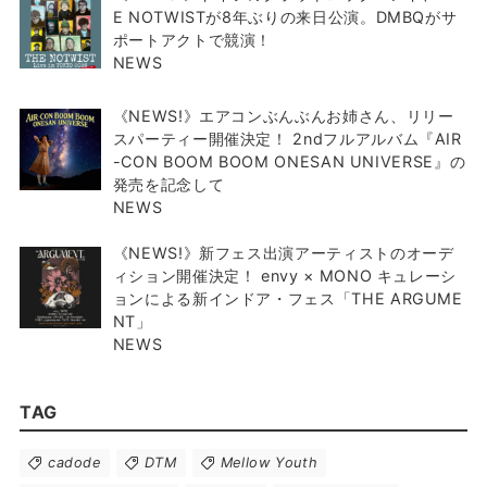
E NOTWISTが8年ぶりの来日公演。DMBQがサ
ポートアクトで競演！
NEWS
《NEWS!》エアコンぶんぶんお姉さん、リリー
スパーティー開催決定！ 2ndフルアルバム『AIR
-CON BOOM BOOM ONESAN UNIVERSE』の
発売を記念して
NEWS
《NEWS!》新フェス出演アーティストのオーデ
ィション開催決定！ envy × MONO キュレーシ
ョンによる新インドア・フェス「THE ARGUME
NT」
NEWS
TAG
cadode
DTM
Mellow Youth