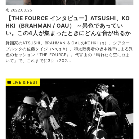
2022.03.25
【THE FOURCE インタビュー】ATSUSHI、KO
HKI（BRAHMAN / OAU） ～異色であってい
い。この4人が集まったときにどんな音が出るか
舞踊家のATSUSHI、BRAHMAN & OAUのKOHKI（g）、シアター
ブルックの佐藤タイジ（vo,g,b）、和太鼓奏者の坂本雅幸による異
色のセッション『THE FOURCE』。代官山の「晴れたら空に豆ま
いて」で、これまでに3回（202...
LIVE & FEST