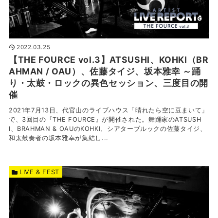
2022.03.25
【THE FOURCE vol.3】ATSUSHI、KOHKI（BR
AHMAN / OAU）、佐藤タイジ、坂本雅幸 ～踊
り・太鼓・ロックの異色セッション、三度目の開
催
2021年7月13日、代官山のライブハウス「晴れたら空に豆まいて」
で、3回目の『THE FOURCE』が開催された。舞踊家のATSUSH
I、BRAHMAN & OAUのKOHKI、シアターブルックの佐藤タイジ、
和太鼓奏者の坂本雅幸が集結し...
LIVE & FEST