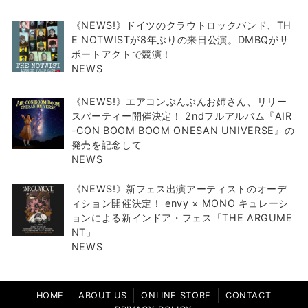
《NEWS!》ドイツのクラウトロックバンド、TH
E NOTWISTが8年ぶりの来日公演。DMBQがサ
ポートアクトで競演！
NEWS
《NEWS!》エアコンぶんぶんお姉さん、リリー
スパーティー開催決定！ 2ndフルアルバム『AIR
-CON BOOM BOOM ONESAN UNIVERSE』の
発売を記念して
NEWS
《NEWS!》新フェス出演アーティストのオーデ
ィション開催決定！ envy × MONO キュレーシ
ョンによる新インドア・フェス「THE ARGUME
NT」
NEWS
HOME
ABOUT US
ONLINE STORE
CONTACT