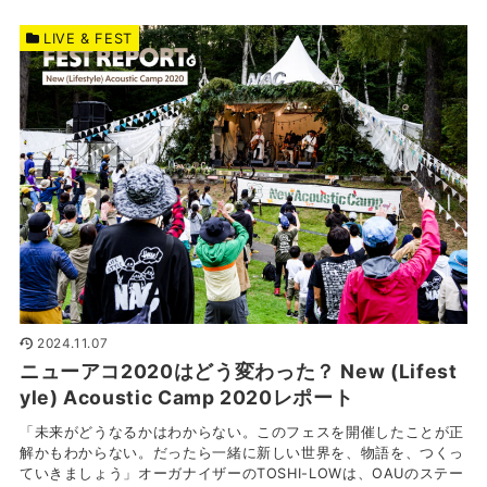
LIVE & FEST
2024.11.07
ニューアコ2020はどう変わった？ New (Lifest
yle) Acoustic Camp 2020レポート
「未来がどうなるかはわからない。このフェスを開催したことが正
解かもわからない。だったら一緒に新しい世界を、物語を、つくっ
ていきましょう」オーガナイザーのTOSHI-LOWは、OAUのステー