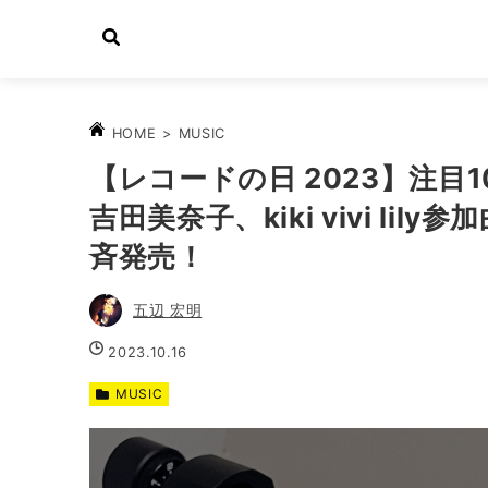
>
MUSIC
HOME
【レコードの日 2023】注
吉田美奈子、kiki vivi li
斉発売！
五辺 宏明
2023.10.16
MUSIC