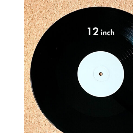
Sonia
HARIKUYAMAKU
アントニオ猪木とザ・ファイターズ