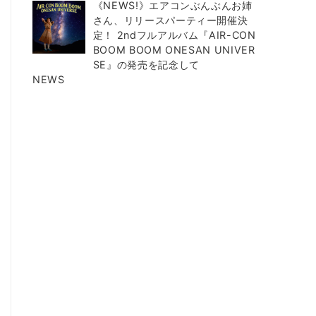
《NEWS!》エアコンぶんぶんお姉
さん、リリースパーティー開催決
定！ 2ndフルアルバム『AIR-CON
BOOM BOOM ONESAN UNIVER
SE』の発売を記念して
NEWS