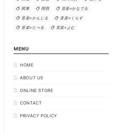
関東
関西
音楽×かなでる
音楽×かんじる
音楽×くらす
音楽×たべる
音楽×よむ
MENU
HOME
ABOUT US
ONLINE STORE
CONTACT
PRIVACY POLICY