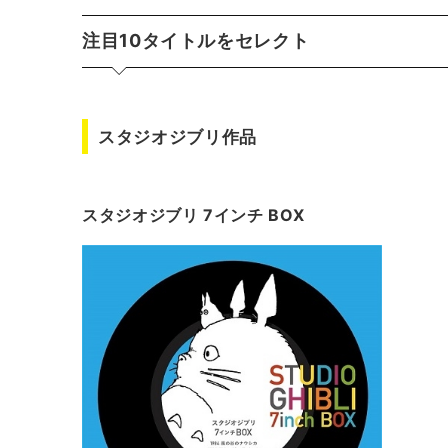
注目10タイトルをセレクト
スタジオジブリ作品
スタジオジブリ 7インチ BOX