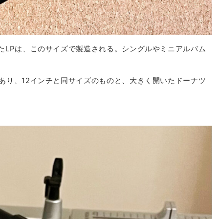
たLPは、このサイズで製造される。シングルやミニアルバム
。
あり、12インチと同サイズのものと、大きく開いたドーナツ
。