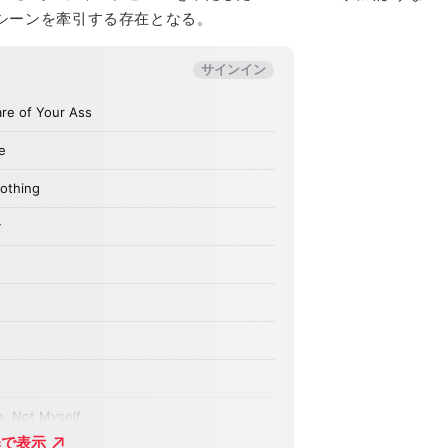
シーンを牽引する存在となる。