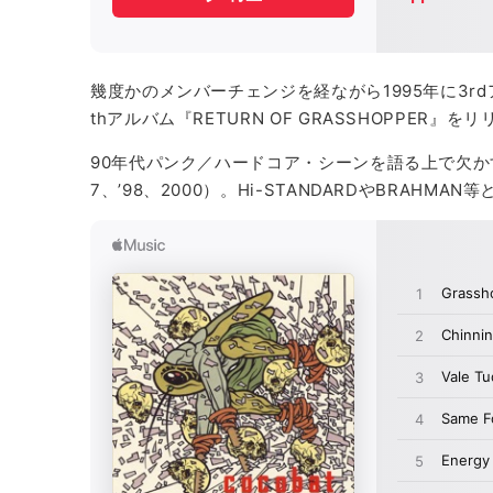
幾度かのメンバーチェンジを経ながら1995年に3rdア
thアルバム『RETURN OF GRASSHOPPER』を
90年代パンク／ハードコア・シーンを語る上で欠かす
7、’98、2000）。Hi-STANDARDやBRAH