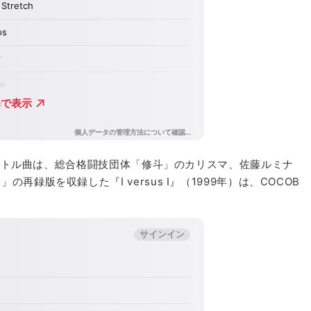
）のタイトル曲は、総合格闘技団体「修斗」のカリスマ、佐藤ルミナ
再録版を収録した『I versus I』（1999年）は、COCOB