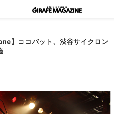
 Cyclone】ココバット、渋谷サイクロン
施