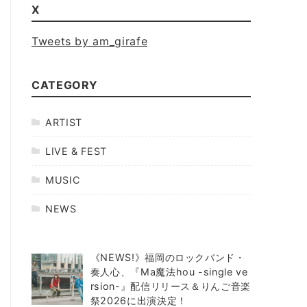
X
Tweets by am_girafe
CATEGORY
ARTIST
LIVE & FEST
MUSIC
NEWS
《NEWS!》福岡のロックバンド・
奏人心、『Ma魔法hou -single ve
rsion-』配信リリース＆りんご音楽
祭2026に出演決定！