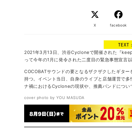
X
facebook
2021年3月13日、渋谷Cycloneで開催された『kee
って今年の1月に発令された二度目の緊急事態宣言
COCOBATサウンドの要となるザクザクしたギターを
持つ。イベント当日、自身のライブと店舗運営で多
ナ禍におけるCycloneの現状や、推薦バンドに
cover photo by YOU MASUDA