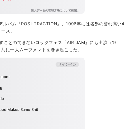
ルバム『POSI-TRACTION』、1996年には名盤の誉れ高い4
リリース。
ことのできないロックフェス『AIR JAM』にも出演（’9
MAN等と共に一大ムーブメントを巻き起こした。