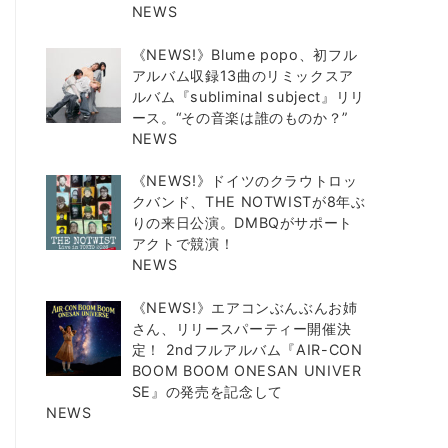
NEWS
《NEWS!》Blume popo、初フル
アルバム収録13曲のリミックスア
ルバム『subliminal subject』リリ
ース。“その音楽は誰のものか？”
NEWS
《NEWS!》ドイツのクラウトロッ
クバンド、THE NOTWISTが8年ぶ
りの来日公演。DMBQがサポート
アクトで競演！
NEWS
《NEWS!》エアコンぶんぶんお姉
さん、リリースパーティー開催決
定！ 2ndフルアルバム『AIR-CON
BOOM BOOM ONESAN UNIVER
SE』の発売を記念して
NEWS