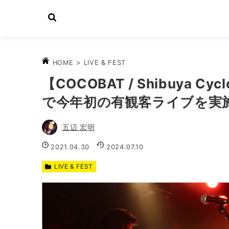
>
LIVE & FEST
HOME
【COCOBAT / Shibuya
で今年初の有観客ライブを実
五辺 宏明
2021.04.30
2024.07.10
LIVE & FEST