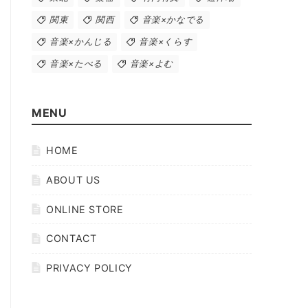
関東
関西
音楽×かなでる
音楽×かんじる
音楽×くらす
音楽×たべる
音楽×よむ
MENU
HOME
ABOUT US
ONLINE STORE
CONTACT
PRIVACY POLICY