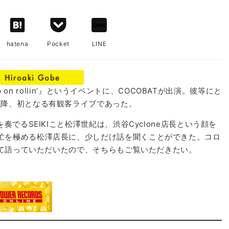
hatena
Pocket
LINE
p on rollin’』というイベントに、COCOBATが出演。彼等にと
以降、初となる有観客ライブであった。
奏でるSEIKIこと松澤世紀は、渋谷Cyclone店長という顔を
忙を極める松澤店長に、少しだけ話を聞くことができた。コロ
ついて語っていただいたので、そちらもご覧いただきたい。