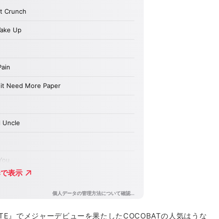
RODITE』でメジャーデビューを果たしたCOCOBATの人気はうな