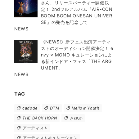
さん、リリースパーティー開催決
定！ 2ndフルアルバム『AIR-CON
BOOM BOOM ONESAN UNIVER
SE』の発売を記念して
NEWS
《NEWS!》新フェス出演アーティ
ストのオーディション開催決定！ e
nvy × MONO キュレーションによ
る新インドア・フェス「THE ARG
UMENT」
NEWS
TAG
cadode
DTM
Mellow Youth
THE BACK HORN
きゆか
アーティスト
アーティストキュレーション