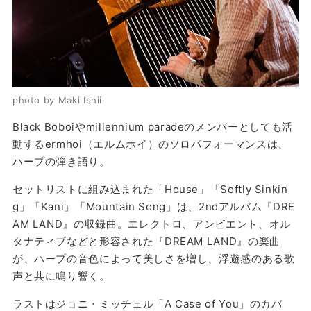
photo by Maki Ishii
Black Boboiやmillennium paradeのメンバーとしても活
動するermhoi（エルムホイ）のソロパフォーマンスは、
ハープの弾き語り。
セットリストに組み込まれた「House」「Softly Sinkin
g」「Kani」「Mountain Song」は、2ndアルバム『DRE
AM LAND』の収録曲。エレクトロ、アンビエント、オル
タナティブなどと形容された『DREAM LAND』の楽曲
が、ハープの音色によって美しさを増し、浮遊感のある歌
声と共に鳴り響く。
ラストはジョニ・ミッチェル「A Case of You」のカバ