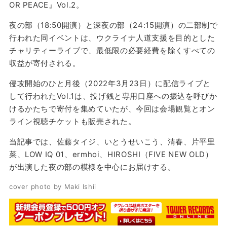
OR PEACE』Vol.2。
夜の部（18:50開演）と深夜の部（24:15開演）の二部制で
行われた同イベントは、ウクライナ人道支援を目的とした
チャリティーライブで、最低限の必要経費を除くすべての
収益が寄付される。
侵攻開始のひと月後（2022年3月23日）に配信ライブと
して行われたVol.1は、投げ銭と専用口座への振込を呼びか
けるかたちで寄付を集めていたが、今回は会場観覧とオン
ライン視聴チケットも販売された。
当記事では、佐藤タイジ、いとうせいこう、清春、片平里
菜、LOW IQ 01、ermhoi、HIROSHI（FIVE NEW OLD）
が出演した夜の部の模様を中心にお届けする。
cover photo by Maki Ishii