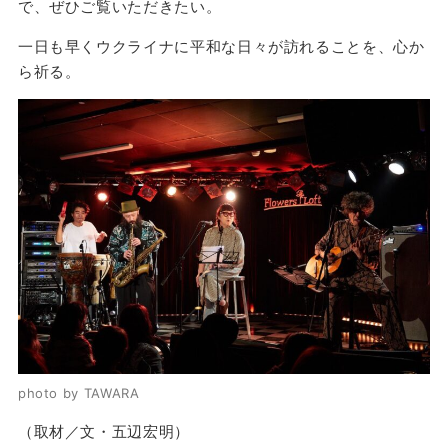
で、ぜひご覧いただきたい。
一日も早くウクライナに平和な日々が訪れることを、心か
ら祈る。
photo by TAWARA
（取材／文・五辺宏明）