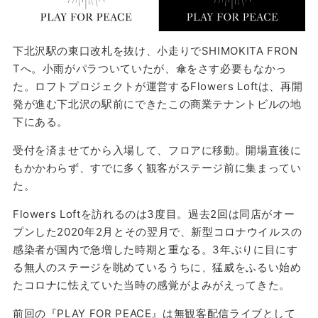
下北沢駅の東口改札を抜け、小走りでSHIMOKITA FRON
Tへ。小雨がパラついていたが、傘をさす必要もなかっ
た。ロフトプロジェクトが運営するFlowers Loftは、再開
発が進む下北沢の駅前にできたこの商業テナントビルの地
下にある。
受付を済ませてから入場して、フロアに移動。開場直後に
もかかわらず、すでに多く観客がステージ前に集まってい
た。
Flowers Loftを訪れるのは3度目。過去2回は同店がオー
プンした2020年2月とその翌月で、新型コロナウイルスの
感染者が国内で急増した時期と重なる。3年ぶりに目にす
る無人のステージを眺めているうちに、猛威をふるい始め
たコロナに怯えていた当時の感覚がよみがえってきた。
前回の『PLAY FOR PEACE』は無観客配信ライブとして