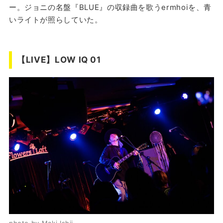
ー。ジョニの名盤『BLUE』の収録曲を歌うermhoiを、青
いライトが照らしていた。
【LIVE】LOW IQ 01