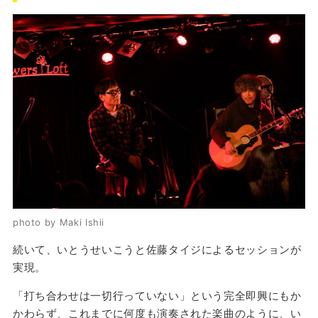
photo by Maki Ishii
続いて、いとうせいこうと佐藤タイジによるセッションが
実現。
「打ち合わせは一切行っていない」という完全即興にもか
かわらず、これまでに何度も演奏された楽曲のように、い