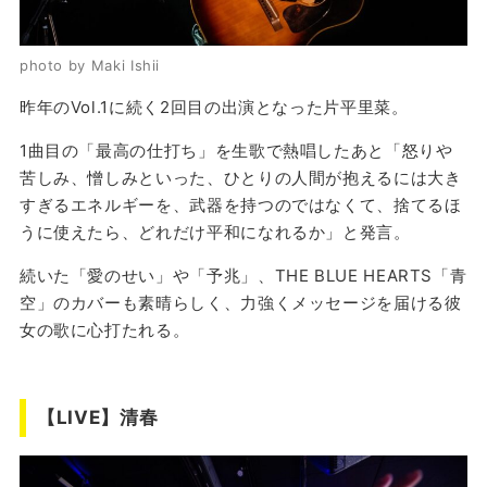
photo by Maki Ishii
昨年のVol.1に続く2回目の出演となった片平里菜。
1曲目の「最高の仕打ち」を生歌で熱唱したあと「怒りや
苦しみ、憎しみといった、ひとりの人間が抱えるには大き
すぎるエネルギーを、武器を持つのではなくて、捨てるほ
うに使えたら、どれだけ平和になれるか」と発言。
続いた「愛のせい」や「予兆」、THE BLUE HEARTS「青
空」のカバーも素晴らしく、力強くメッセージを届ける彼
女の歌に心打たれる。
【LIVE】清春