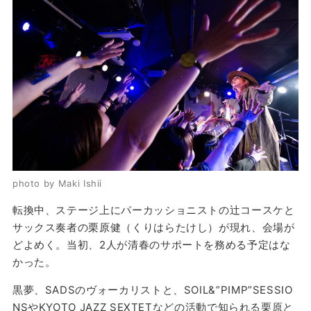
photo by Maki Ishii
転換中、ステージ上にパーカッショニストの辻コースケと
サックス奏者の栗原健（くりはらたけし）が現れ、会場が
どよめく。当初、2人が清春のサポートを務める予定はな
かった。
黒夢、SADSのヴォーカリストと、SOIL&”PIMP”SESSIO
NSやKYOTO JAZZ SEXTETなどの活動で知られる栗原と