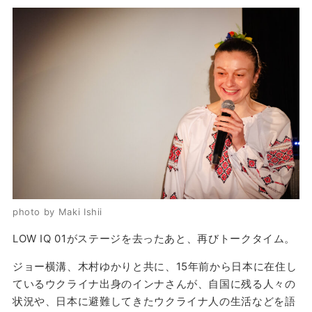
photo by Maki Ishii
LOW IQ 01がステージを去ったあと、再びトークタイム。
ジョー横溝、木村ゆかりと共に、15年前から日本に在住し
ているウクライナ出身のインナさんが、自国に残る人々の
状況や、日本に避難してきたウクライナ人の生活などを語