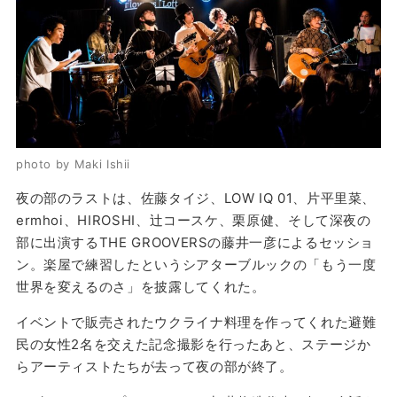
photo by Maki Ishii
夜の部のラストは、佐藤タイジ、LOW IQ 01、片平里菜、
ermhoi、HIROSHI、辻コースケ、栗原健、そして深夜の
部に出演するTHE GROOVERSの藤井一彦によるセッショ
ン。楽屋で練習したというシアターブルックの「もう一度
世界を変えるのさ」を披露してくれた。
イベントで販売されたウクライナ料理を作ってくれた避難
民の女性2名を交えた記念撮影を行ったあと、ステージか
らアーティストたちが去って夜の部が終了。