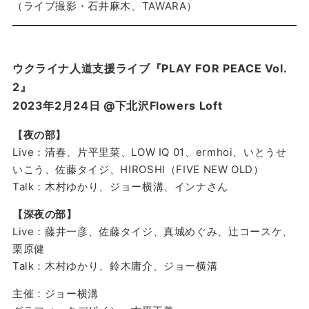
（ライブ撮影・石井麻木、TAWARA）
ウクライナ人道支援ライブ『PLAY FOR PEACE Vol.
2』
2023年2月24日 @下北沢Flowers Loft
【夜の部】
Live：清春、片平里菜、LOW IQ 01、ermhoi、いとうせ
いこう、佐藤タイジ、HIROSHI（FIVE NEW OLD）
Talk：木村ゆかり、ジョー横溝、インナさん
【深夜の部】
Live：藤井一彦、佐藤タイジ、真城めぐみ、辻コースケ、
栗原健
Talk：木村ゆかり、鈴木庸介、ジョー横溝
主催：ジョー横溝