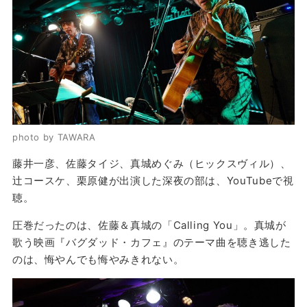
photo by TAWARA
藤井一彦、佐藤タイジ、真城めぐみ（ヒックスヴィル）、
辻コースケ、栗原健が出演した深夜の部は、YouTubeで視
聴。
圧巻だったのは、佐藤＆真城の「Calling You」。真城が
歌う映画『バグダッド・カフェ』のテーマ曲を聴き逃した
のは、悔やんでも悔やみきれない。