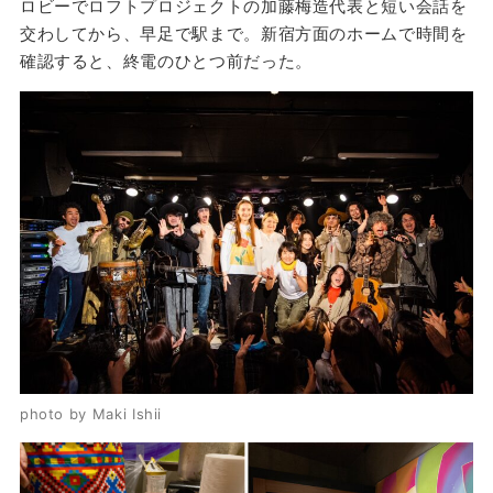
ロビーでロフトプロジェクトの加藤梅造代表と短い会話を
交わしてから、早足で駅まで。新宿方面のホームで時間を
確認すると、終電のひとつ前だった。
photo by Maki Ishii