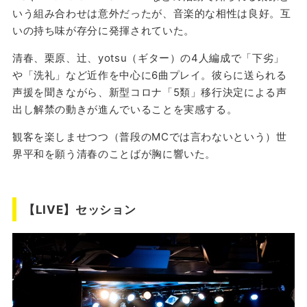
いう組み合わせは意外だったが、音楽的な相性は良好。互
いの持ち味が存分に発揮されていた。
清春、栗原、辻、yotsu（ギター）の4人編成で「下劣」
や「洗礼」など近作を中心に6曲プレイ。彼らに送られる
声援を聞きながら、新型コロナ「5類」移行決定による声
出し解禁の動きが進んでいることを実感する。
観客を楽しませつつ（普段のMCでは言わないという）世
界平和を願う清春のことばが胸に響いた。
【LIVE】セッション