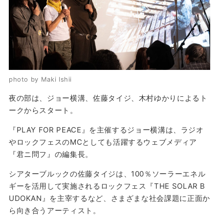
photo by Maki Ishii
夜の部は、ジョー横溝、佐藤タイジ、木村ゆかりによるト
ークからスタート。
『PLAY FOR PEACE』を主催するジョー横溝は、ラジオ
やロックフェスのMCとしても活躍するウェブメディア
『君ニ問フ』の編集長。
シアターブルックの佐藤タイジは、100％ソーラーエネル
ギーを活用して実施されるロックフェス『THE SOLAR B
UDOKAN』を主宰するなど、さまざまな社会課題に正面か
ら向き合うアーティスト。