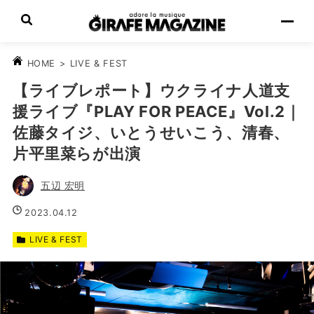
>
LIVE & FEST
HOME
【ライブレポート】ウクライナ人道支
援ライブ『PLAY FOR PEACE』Vol.2｜
佐藤タイジ、いとうせいこう、清春、
片平里菜らが出演
五辺 宏明
2023.04.12
LIVE & FEST