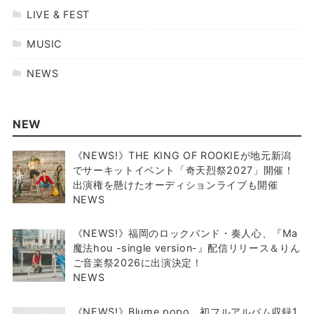
LIVE & FEST
MUSIC
NEWS
NEW
《NEWS!》THE KING OF ROOKIEが地元新潟
でサーキットイベント「奇天烈祭2027」開催！
出演権を懸けたオーディションライブも開催
NEWS
《NEWS!》福岡のロックバンド・奏人心、『Ma
魔法hou -single version-』配信リリース＆りん
ご音楽祭2026に出演決定！
NEWS
《NEWS!》Blume popo、初フルアルバム収録1