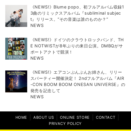
《NEWS!》Blume popo、初フルアルバム収録1
3曲のリミックスアルバム『subliminal subjec
t』リリース。“その音楽は誰のものか？”
NEWS
《NEWS!》ドイツのクラウトロックバンド、TH
E NOTWISTが8年ぶりの来日公演。DMBQがサ
ポートアクトで競演！
NEWS
《NEWS!》エアコンぶんぶんお姉さん、リリー
スパーティー開催決定！ 2ndフルアルバム『AIR
-CON BOOM BOOM ONESAN UNIVERSE』の
発売を記念して
NEWS
HOME
ABOUT US
ONLINE STORE
CONTACT
PRIVACY POLICY