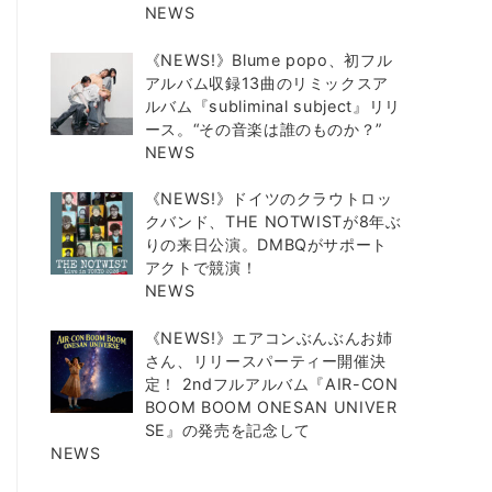
NEWS
《NEWS!》Blume popo、初フル
アルバム収録13曲のリミックスア
ルバム『subliminal subject』リリ
ース。“その音楽は誰のものか？”
NEWS
《NEWS!》ドイツのクラウトロッ
クバンド、THE NOTWISTが8年ぶ
りの来日公演。DMBQがサポート
アクトで競演！
NEWS
《NEWS!》エアコンぶんぶんお姉
さん、リリースパーティー開催決
定！ 2ndフルアルバム『AIR-CON
BOOM BOOM ONESAN UNIVER
SE』の発売を記念して
NEWS