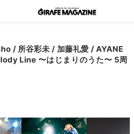
 / 所谷彩未 / 加藤礼愛 / AYANE
dy Line 〜はじまりのうた〜 5周