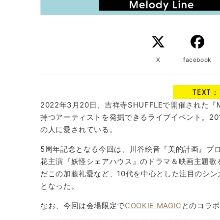
X
facebook
2022年3月20日、吉祥寺SHUFFLEで開催された『
持つアーティストを発掘できるライブイベント。20
の人に愛されている。
5周年記念となる今回は、川谷絵音『美的計画』プ
花主演『妖怪シェアハウス』のドラマ＆映画主題歌を
だこの加藤礼愛など、10代を中心とした注目のシ
となった。
なお、今回は会場限定で
COOKIE MAGIC
とのコラボ