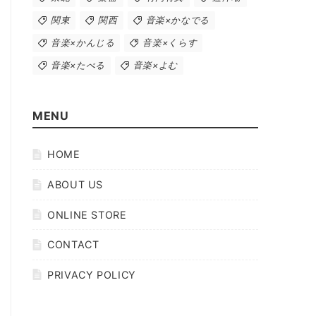
関東
関西
音楽×かなでる
音楽×かんじる
音楽×くらす
音楽×たべる
音楽×よむ
MENU
HOME
ABOUT US
ONLINE STORE
CONTACT
PRIVACY POLICY