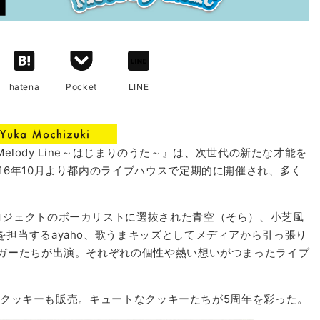
hatena
Pocket
LINE
Melody Line～はじまりのうた～』は、次世代の新たな才能を
16年10月より都内のライブハウスで定期的に開催され、多く
ロジェクトのボーカリストに選抜された青空（そら）、小芝風
担当するayaho、歌うまキッズとしてメディアから引っ張り
ンガーたちが出演。それぞれの個性や熱い想いがつまったライブ
クッキーも販売。キュートなクッキーたちが5周年を彩った。