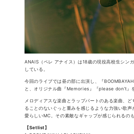
ANAIS（ペレ アナイス）は18歳の現役高校生シ
している。
今回のライブでは昼の部に出演し、『BOOMBAYAH』
と、オリジナル曲『Memories』『please don
メロディアスな楽曲とラップパートのある楽曲、ど
ることのないぐっと重みを感じるような力強い歌声
愛らしいMC。その素敵なギャップが感じられるの
【Setlist】