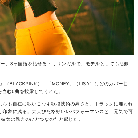
ンガー。3ヶ国語を話せるトリリンガルで、モデルとしても活動
（BLACKPINK）、『MONEY』（LISA）などのカバー曲
’t』を含む6曲を披露してくれた。
ちらも自在に歌いこなす歌唱技術の高さと、トラックに埋もれ
が印象に残る。大人びた格好いいパフォーマンスと、元気で可
も彼女の魅力のひとつなのだと感じた。