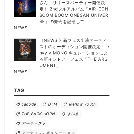
さん、リリースパーティー開催決
定！ 2ndフルアルバム『AIR-CON
BOOM BOOM ONESAN UNIVER
SE』の発売を記念して
NEWS
《NEWS!》新フェス出演アーティ
ストのオーディション開催決定！ e
nvy × MONO キュレーションによ
る新インドア・フェス「THE ARG
UMENT」
NEWS
TAG
cadode
DTM
Mellow Youth
THE BACK HORN
きゆか
アーティスト
アーティストキュレーション