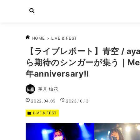
>
LIVE & FEST
HOME
【ライブレポート】青空 / ayaho
ら期待のシンガーが集う｜Melo
年anniversary!!
望月 柚花
2022.04.05
2023.10.13
LIVE & FEST