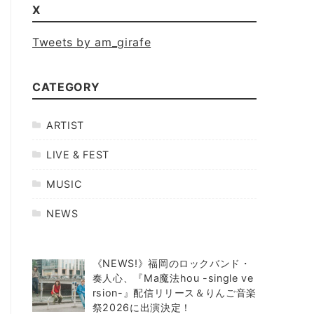
X
Tweets by am_girafe
CATEGORY
ARTIST
LIVE & FEST
MUSIC
NEWS
《NEWS!》福岡のロックバンド・
奏人心、『Ma魔法hou -single ve
rsion-』配信リリース＆りんご音楽
祭2026に出演決定！