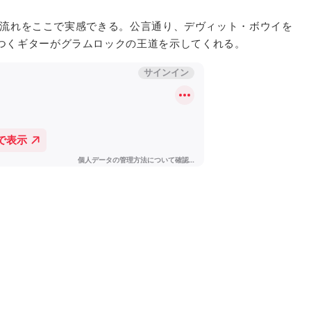
事な流れをここで実感できる。公言通り、デヴィット・ボウイを
つくギターがグラムロックの王道を示してくれる。