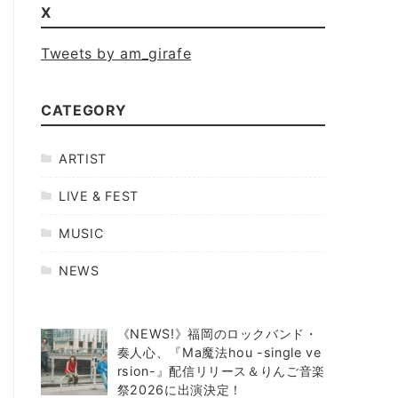
X
Tweets by am_girafe
CATEGORY
ARTIST
LIVE & FEST
MUSIC
NEWS
《NEWS!》福岡のロックバンド・
奏人心、『Ma魔法hou -single ve
rsion-』配信リリース＆りんご音楽
祭2026に出演決定！