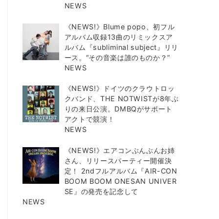
NEWS
《NEWS!》Blume popo、初フル
アルバム収録13曲のリミックスア
ルバム『subliminal subject』リリ
ース。“その音楽は誰のものか？”
NEWS
《NEWS!》ドイツのクラウトロッ
クバンド、THE NOTWISTが8年ぶ
りの来日公演。DMBQがサポート
アクトで競演！
NEWS
《NEWS!》エアコンぶんぶんお姉
さん、リリースパーティー開催決
定！ 2ndフルアルバム『AIR-CON
BOOM BOOM ONESAN UNIVER
SE』の発売を記念して
NEWS