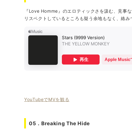
『Love Homme』のエロティックさを汲む、見
リスペクトしているところも疑う余地もなく、絡み
YouTubeでMVを観る
05．Breaking The Hide