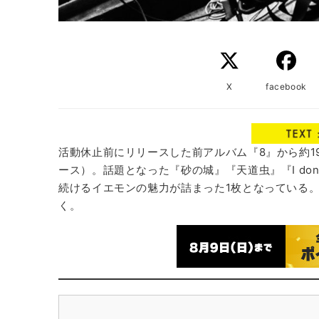
X
facebook
活動休止前にリリースした前アルバム『8』から約19年
ース）。話題となった『砂の城』『天道虫』『I don
続けるイエモンの魅力が詰まった1枚となっている。
く。