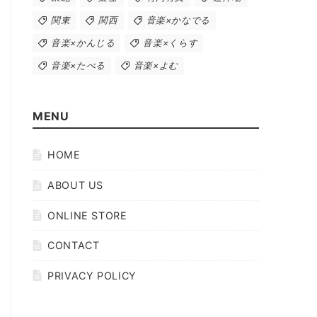
関東
関西
音楽×かなでる
音楽×かんじる
音楽×くらす
音楽×たべる
音楽×よむ
MENU
HOME
ABOUT US
ONLINE STORE
CONTACT
PRIVACY POLICY