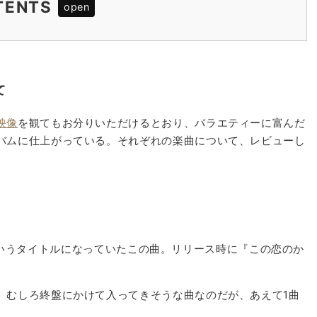
TENTS
いて
て
映像
を観てもお分りいただけるとおり、バラエティーに富んだ
バムに仕上がっている。それぞれの楽曲について、レビューし
ka』というタイトルになっていたこの曲。リリース時に『この恋のか
、むしろ終盤にかけて入ってきそうな曲なのだが、あえて1曲