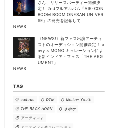
さん、リリースパーティー開催決
定！ 2ndフルアルバム『AIR-CON
BOOM BOOM ONESAN UNIVER
SE』の発売を記念して
NEWS
《NEWS!》新フェス出演アーティ
ストのオーディション開催決定！ e
nvy × MONO キュレーションによ
る新インドア・フェス「THE ARG
UMENT」
NEWS
TAG
cadode
DTM
Mellow Youth
THE BACK HORN
きゆか
アーティスト
アーティストキュレーション