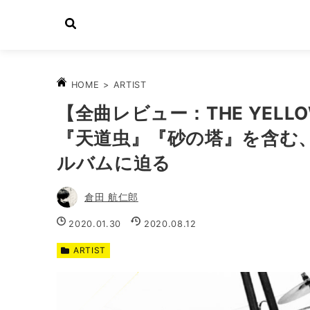
>
ARTIST
HOME
【全曲レビュー：THE YELLO
『天道虫』『砂の塔』を含む
ルバムに迫る
倉田 航仁郎
2020.01.30
2020.08.12
ARTIST