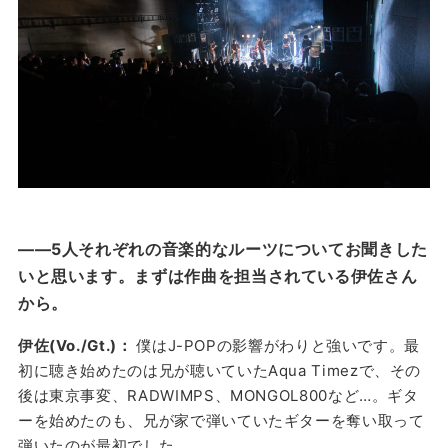
——5人それぞれの音楽的なルーツについてお聞きした
いと思います。まずは作曲を担当されている伊佐さん
から。
伊佐(Vo./Gt.)：
僕はJ-POPの影響がわりと強いです。最
初に聴き始めたのは兄が聴いていたAqua Timezで、その
後は東京事変、RADWIMPS、MONGOL800など…。ギタ
ーを始めたのも、兄が家で弾いていたギターを奪い取って
弾いたのが最初でした。