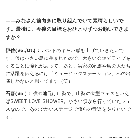
——みなさん前向きに取り組んでいて素晴らしいで
す。最後に、今後の目標をおひとりずつお願いできま
すか？
伊佐(Vo./Gt.)：
バンドのキャパ感を上げていきたいで
す。僕は小さい島に生まれたので、大きい会場でライブを
することに憧れがあって。あと、実家の家族や島の人たち
に活躍を伝えるには『ミュージックステーション』への出
演しかないと思ってます（笑）
石森(Vo.)：
僕の地元は山梨で、山梨の大型フェスといえ
ばSWEET LOVE SHOWER。小さい頃から行っていたフェ
スなので、あのでかいステージで僕らの音楽をやりたいで
す。