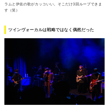
ラムと伊佐の歌がカッコいい。そこだけ3回ループできま
す（笑）
ツインヴォーカルは戦略ではなく偶然だった