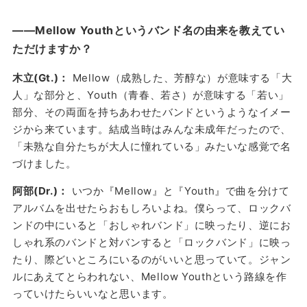
——Mellow Youthというバンド名の由来を教えてい
ただけますか？
木立(Gt.)：
Mellow（成熟した、芳醇な）が意味する「大
人」な部分と、Youth（青春、若さ）が意味する「若い」
部分、その両面を持ちあわせたバンドというようなイメー
ジから来ています。結成当時はみんな未成年だったので、
「未熟な自分たちが大人に憧れている」みたいな感覚で名
づけました。
阿部(Dr.)：
いつか『Mellow』と『Youth』で曲を分けて
アルバムを出せたらおもしろいよね。僕らって、ロックバ
ンドの中にいると「おしゃれバンド」に映ったり、逆にお
しゃれ系のバンドと対バンすると「ロックバンド」に映っ
たり、際どいところにいるのがいいと思っていて。ジャン
ルにあえてとらわれない、Mellow Youthという路線を作
っていけたらいいなと思います。