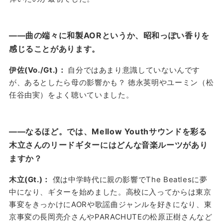
——曲の端々に和製AORというか、昭和っぽい香りを
感じることがあります。
伊佐(Vo./Gt.)：
自分ではあまり意識していないんです
が、あるとしたら母の影響かも？ 徳永英明やユーミン（松
任谷由実）をよく聴いていました。
——なるほど。では、Mellow Youthサウンドを彩る
木立さんのリードギターにはどんな音楽ルーツがあり
ますか？
木立(Gt.)：
僕は中学時代に親の影響でThe Beatlesに夢
中になり、ギターを始めました。高校に入ってからは東京
事変をきっかけにAORや歌謡曲ジャンルを好きになり、東
京事変の長岡亮介さんやPARACHUTEの松原正樹さんなど