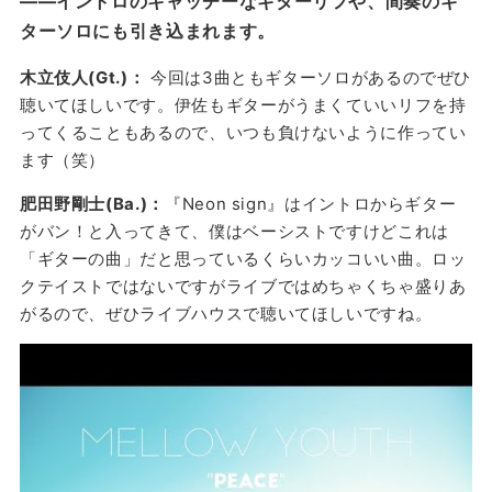
——イントロのキャッチーなギターリフや、間奏のギ
ターソロにも引き込まれます。
木立伎人(Gt.)：
今回は3曲ともギターソロがあるのでぜひ
聴いてほしいです。伊佐もギターがうまくていいリフを持
ってくることもあるので、いつも負けないように作ってい
ます（笑）
肥田野剛士(Ba.)：
『Neon sign』はイントロからギター
がバン！と入ってきて、僕はベーシストですけどこれは
「ギターの曲」だと思っているくらいカッコいい曲。ロッ
クテイストではないですがライブではめちゃくちゃ盛りあ
がるので、ぜひライブハウスで聴いてほしいですね。