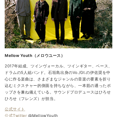
Mellow Youth（メロウユース）
2017年結成、ツインヴォーカル、ツインギター、ベース、
ドラムの5人組バンド。石垣島出身のVo./Gt.の伊佐奨を中
心に作る楽曲は、さまざまなジャンルの音楽の要素を折り
込むミクスチャー的側面を持ちながら、一本筋の通ったポ
ップさを兼ね備えている。サウンドプロデュースはひろせ
ひろせ（フレンズ）が担当。
公式サイト
公式Twitter
@MellowYouth