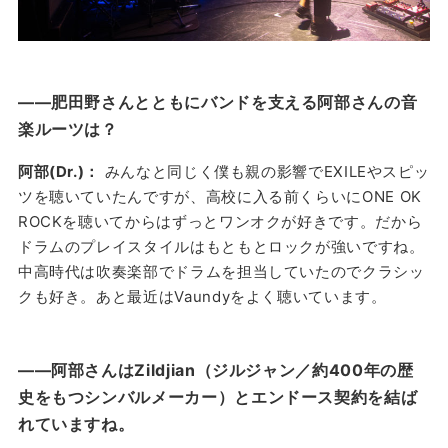
——肥田野さんとともにバンドを支える阿部さんの音
楽ルーツは？
阿部(Dr.)：
みんなと同じく僕も親の影響でEXILEやスピッ
ツを聴いていたんですが、高校に入る前くらいにONE OK
ROCKを聴いてからはずっとワンオクが好きです。だから
ドラムのプレイスタイルはもともとロックが強いですね。
中高時代は吹奏楽部でドラムを担当していたのでクラシッ
クも好き。あと最近はVaundyをよく聴いています。
——阿部さんはZildjian（ジルジャン／約400年の歴
史をもつシンバルメーカー）とエンドース契約を結ば
れていますね。