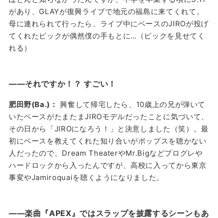
があり、GLAYが復興ライブで地元の福島に来てくれて。
母に連れられて行ったら、ライブ中にベースのJIROが投げ
てくれたピックが偶然僕の手もとに…（ピックを見せてく
れる）
——それですか！？ すごい！
肥田野(Ba.)：
興奮して帰宅したら、10歳上の兄が弾いて
いたベースがたまたまJIROモデルだったことに気づいて、
その日から「JIROになろう！」と決意しました（笑）。最
初にベースを教えてくれた知り合いがポップスを聴かない
人だったので、Dream TheaterやMr.Bigなどプログレや
ハードロックから入ったんですが、高校に入ってから東京
事変やJamiroquaiを聴くようになりました。
——楽曲『APEX』ではスラップを披露するシーンもあ