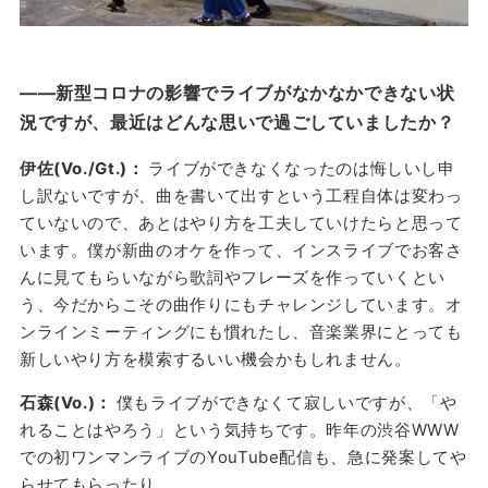
——新型コロナの影響でライブがなかなかできない状
況ですが、最近はどんな思いで過ごしていましたか？
伊佐(Vo./Gt.)：
ライブができなくなったのは悔しいし申
し訳ないですが、曲を書いて出すという工程自体は変わっ
ていないので、あとはやり方を工夫していけたらと思って
います。僕が新曲のオケを作って、インスライブでお客さ
んに見てもらいながら歌詞やフレーズを作っていくとい
う、今だからこその曲作りにもチャレンジしています。オ
ンラインミーティングにも慣れたし、音楽業界にとっても
新しいやり方を模索するいい機会かもしれません。
石森(Vo.)：
僕もライブができなくて寂しいですが、「や
れることはやろう」という気持ちです。昨年の渋谷WWW
での初ワンマンライブのYouTube配信も、急に発案してや
らせてもらったり。