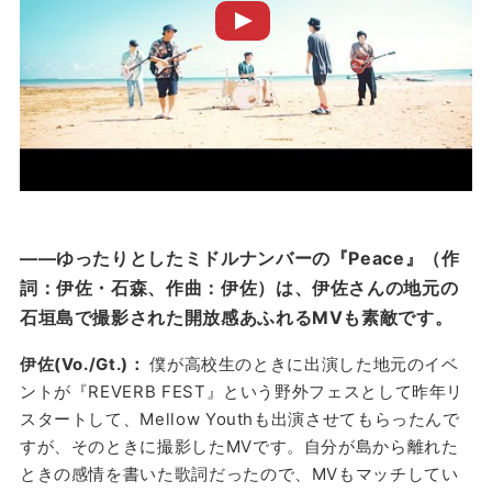
——ゆったりとしたミドルナンバーの『Peace』（作
詞：伊佐・石森、作曲：伊佐）は、伊佐さんの地元の
石垣島で撮影された開放感あふれるMVも素敵です。
伊佐(Vo./Gt.)：
僕が高校生のときに出演した地元のイベ
ントが『REVERB FEST』という野外フェスとして昨年リ
スタートして、Mellow Youthも出演させてもらったんで
すが、そのときに撮影したMVです。自分が島から離れた
ときの感情を書いた歌詞だったので、MVもマッチしてい