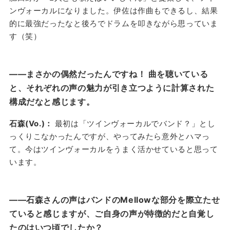
ンヴォーカルになりました。伊佐は作曲もできるし、結果
的に最強だったなと後ろでドラムを叩きながら思っていま
す（笑）
——まさかの偶然だったんですね！ 曲を聴いている
と、それぞれの声の魅力が引き立つように計算された
構成だなと感じます。
石森(Vo.)：
最初は「ツインヴォーカルでバンド？」とし
っくりこなかったんですが、やってみたら意外とハマっ
て。今はツインヴォーカルをうまく活かせていると思って
います。
——石森さんの声はバンドのMellowな部分を際立たせ
ていると感じますが、ご自身の声が特徴的だと自覚し
たのはいつ頃でしたか？