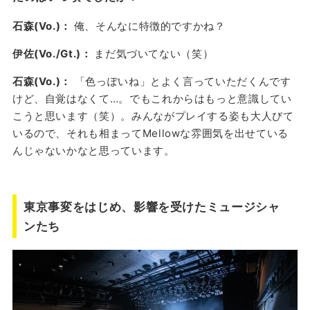
石森(Vo.)：
俺、そんなに特徴的ですかね？
伊佐(Vo./Gt.)：
まだ気づいてない（笑）
石森(Vo.)：
「色っぽいね」とよく言っていただくんです
けど、自覚はなくて…。でもこれからはもっと意識してい
こうと思います（笑）。みんながプレイする姿も大人びて
いるので、それも相まってMellowな雰囲気を出せている
んじゃないかなと思っています。
東京事変をはじめ、影響を受けたミュージシャ
ンたち