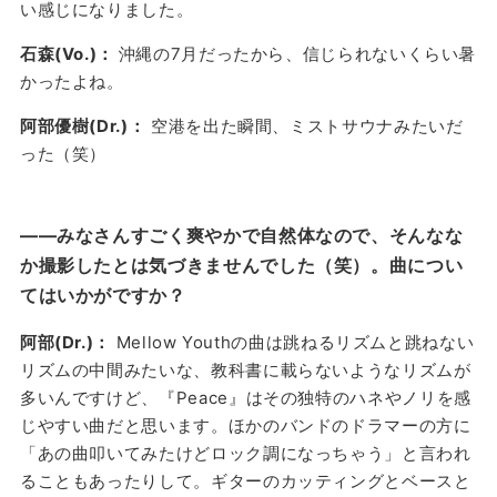
い感じになりました。
石森(Vo.)：
沖縄の7月だったから、信じられないくらい暑
かったよね。
阿部優樹(Dr.)：
空港を出た瞬間、ミストサウナみたいだ
った（笑）
——みなさんすごく爽やかで自然体なので、そんなな
か撮影したとは気づきませんでした（笑）。曲につい
てはいかがですか？
阿部(Dr.)：
Mellow Youthの曲は跳ねるリズムと跳ねない
リズムの中間みたいな、教科書に載らないようなリズムが
多いんですけど、『Peace』はその独特のハネやノリを感
じやすい曲だと思います。ほかのバンドのドラマーの方に
「あの曲叩いてみたけどロック調になっちゃう」と言われ
ることもあったりして。ギターのカッティングとベースと