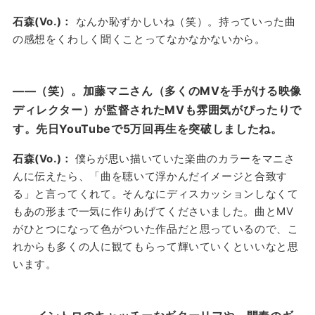
石森(Vo.)：
なんか恥ずかしいね（笑）。持っていった曲
の感想をくわしく聞くことってなかなかないから。
——（笑）。加藤マニさん（多くのMVを手がける映像
ディレクター）が監督されたMVも雰囲気がぴったりで
す。先日YouTubeで5万回再生を突破しましたね。
石森(Vo.)：
僕らが思い描いていた楽曲のカラーをマニさ
んに伝えたら、「曲を聴いて浮かんだイメージと合致す
る」と言ってくれて。そんなにディスカッションしなくて
もあの形まで一気に作りあげてくださいました。曲とMV
がひとつになって色がついた作品だと思っているので、こ
れからも多くの人に観てもらって輝いていくといいなと思
います。