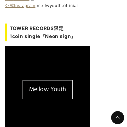
公式Instagram
mellwyouth.official
TOWER RECORDS限定
1coin single『Neon sign』