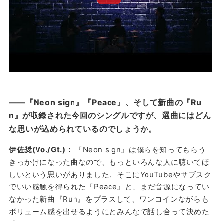
gn』
——『Neon sign』『Peace』、そして新曲の『Ru
n』が収録された今回のシングルですが、選曲にはどん
な思いが込められているのでしょうか。
伊佐奨(Vo./Gt.)：
『Neon sign』は僕らを知ってもらう
きっかけになった曲なので、もっといろんな人に聴いてほ
しいという思いがありました。そこにYouTubeやサブスク
でいい感触を得られた『Peace』と、まだ音源になってい
なかった新曲『Run』をプラスして、ワンコインながらも
ボリューム感を出せるようにとみんなで話し合って決めた