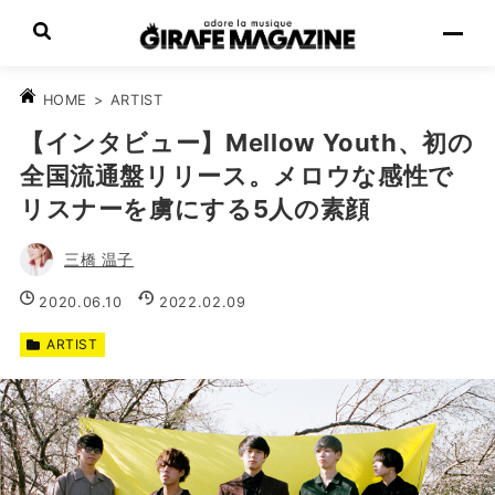
>
ARTIST
HOME
【インタビュー】Mellow Youth、初の
全国流通盤リリース。メロウな感性で
リスナーを虜にする5人の素顔
三橋 温子
2020.06.10
2022.02.09
ARTIST