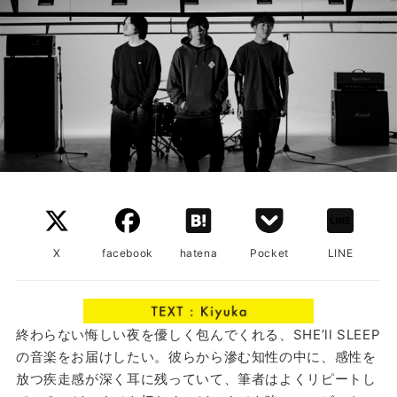
X
facebook
hatena
Pocket
LINE
終わらない悔しい夜を優しく包んでくれる、SHE’ll SLEEP
の音楽をお届けしたい。彼らから滲む知性の中に、感性を
放つ疾走感が深く耳に残っていて、筆者はよくリピートし