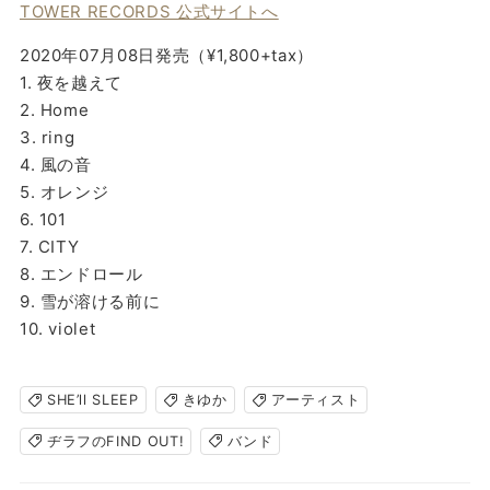
TOWER RECORDS 公式サイトへ
2020年07月08日発売（¥1,800+tax）
1. 夜を越えて
2. Home
3. ring
4. 風の音
5. オレンジ
6. 101
7. CITY
8. エンドロール
9. 雪が溶ける前に
10. violet
SHE’ll SLEEP
きゆか
アーティスト
ヂラフのFIND OUT!
バンド