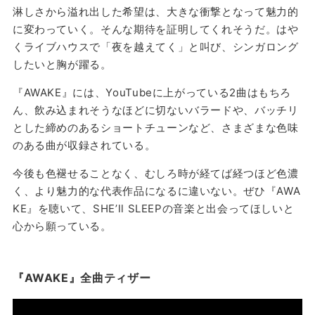
淋しさから溢れ出した希望は、大きな衝撃となって魅力的
に変わっていく。そんな期待を証明してくれそうだ。はや
くライブハウスで「夜を越えてく」と叫び、シンガロング
したいと胸が躍る。
『AWAKE』には、YouTubeに上がっている2曲はもちろ
ん、飲み込まれそうなほどに切ないバラードや、バッチリ
とした締めのあるショートチューンなど、さまざまな色味
のある曲が収録されている。
今後も色褪せることなく、むしろ時が経てば経つほど色濃
く、より魅力的な代表作品になるに違いない。ぜひ『AWA
KE』を聴いて、SHE’ll SLEEPの音楽と出会ってほしいと
心から願っている。
『AWAKE』全曲ティザー