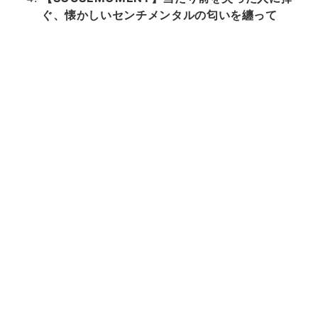
ぐ、懐かしいセンチメンタルの匂いを纏って