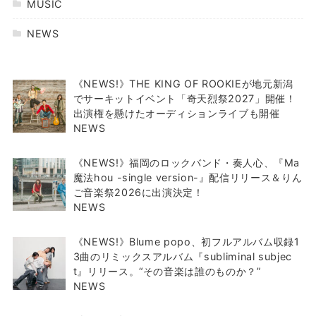
MUSIC
NEWS
《NEWS!》THE KING OF ROOKIEが地元新潟
でサーキットイベント「奇天烈祭2027」開催！
出演権を懸けたオーディションライブも開催
NEWS
《NEWS!》福岡のロックバンド・奏人心、『Ma
魔法hou -single version-』配信リリース＆りん
ご音楽祭2026に出演決定！
NEWS
《NEWS!》Blume popo、初フルアルバム収録1
3曲のリミックスアルバム『subliminal subjec
t』リリース。“その音楽は誰のものか？”
NEWS