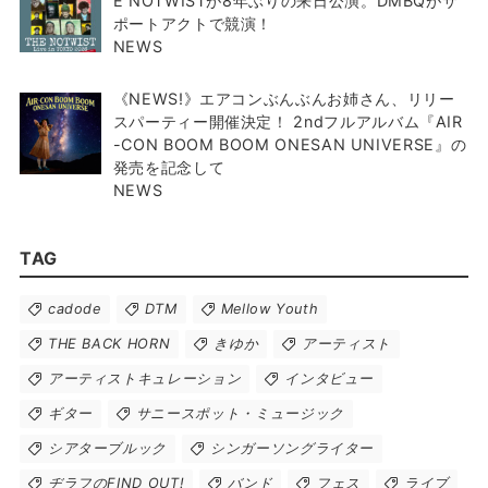
E NOTWISTが8年ぶりの来日公演。DMBQがサ
ポートアクトで競演！
NEWS
《NEWS!》エアコンぶんぶんお姉さん、リリー
スパーティー開催決定！ 2ndフルアルバム『AIR
-CON BOOM BOOM ONESAN UNIVERSE』の
発売を記念して
NEWS
TAG
cadode
DTM
Mellow Youth
THE BACK HORN
きゆか
アーティスト
アーティストキュレーション
インタビュー
ギター
サニースポット・ミュージック
シアターブルック
シンガーソングライター
ヂラフのFIND OUT!
バンド
フェス
ライブ