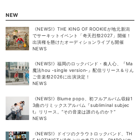
NEW
《NEWS!》THE KING OF ROOKIEが地元新潟
でサーキットイベント「奇天烈祭2027」開催！
出演権を懸けたオーディションライブも開催
NEWS
《NEWS!》福岡のロックバンド・奏人心、『Ma
魔法hou -single version-』配信リリース＆りん
ご音楽祭2026に出演決定！
NEWS
《NEWS!》Blume popo、初フルアルバム収録1
3曲のリミックスアルバム『subliminal subjec
t』リリース。“その音楽は誰のものか？”
NEWS
《NEWS!》ドイツのクラウトロックバンド、TH