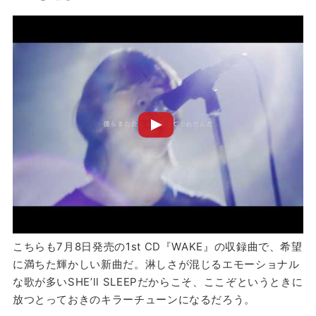
こちらも7月8日発売の1st CD『WAKE』の収録曲で、希望
に満ちた輝かしい新曲だ。淋しさが混じるエモーショナル
な歌が多いSHE’ll SLEEPだからこそ、ここぞというときに
放つとっておきのキラーチューンになるだろう。