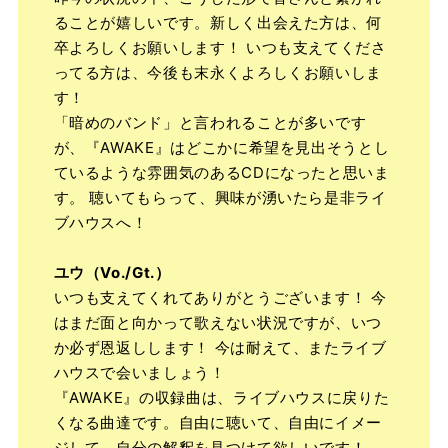
ることが嬉しいです。新しく出会えた方は、何
卒よろしくお願いします！ いつも支えてくださ
ってる方は、今後も末永くよろしくお願いしま
す！
「暗めのバンド」と言われることが多いです
が、『AWAKE』はどこかに希望を見出そうとし
ているような雰囲気のあるCDになったと思いま
す。 聴いてもらって、興味が湧いたら是非ライ
ブハウスへ！
ユウ（Vo./Gt.）
いつも支えてくれてありがとうございます！ 今
はまだ面と向かって歌えない状況ですが、いつ
か必ず恩返しします！ 今は耐えて、またライブ
ハウスで会いましょう！
『AWAKE』の収録曲は、ライブハウスに戻りた
くなる曲達です。自由に聴いて、自由にイメー
ジして、自分の解釈を見つけて欲しいです！