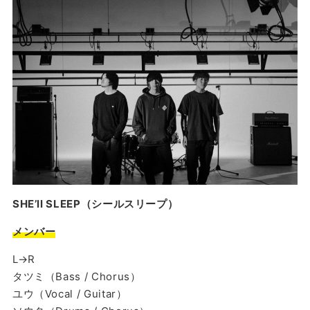
SHE’ll SLEEP（シールスリープ）
メンバー
L→R
タツミ（Bass / Chorus）
ユウ（Vocal / Guitar）