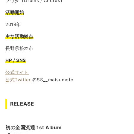
ソウタ（Drums / Chorus）
活動開始
2018年
主な活動拠点
長野県松本市
HP / SNS
公式サイト
公式Twitter
@SS__matsumoto
RELEASE
初の全国流通 1st Album