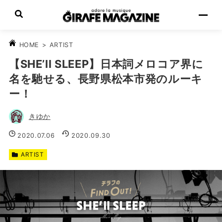
>
ARTIST
HOME
【SHE’ll SLEEP】日本詞メロコア界に
名を馳せる、長野県松本市発のルーキ
ー！
きゆか
2020.07.06
2020.09.30
ARTIST