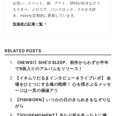
お笑い、イベント、旅、アート、SNSが好きなクリ
エイター。メロコア、パンクロック、スカが大好
き。noteを定期的に更新しています。
投稿者の記事一覧
RELATED POSTS
《NEWS!》SHE’ll SLEEP、前作からわずか半年
で9曲入りのアルバムをリリース！
【イネムリだるまインタビュー＆ライブレポ】 会
場をひとつにする魂の咆哮！ 心を揺さぶるメッセ
ージは一見の価値アリ
【FiSHBORN】いつかの日のきらめきをなぞりな
がら
【SOUSEMOMENT】当たり前を失った人に捧