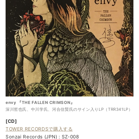
envy 『THE FALLEN CRIMSON』
深川哲也氏、中川学氏、河合信賢氏のサイン入りLP（TRR341LP）
[CD]
TOWER RECORDSで購入する
Sonzai Records (JPN) : SZ-008