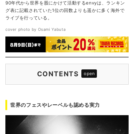
90年代から世界を股にかけて活動するenvyは、ランキン
グ表に記載されていた1位の回数よりも遥かに多く海外で
ライブを行っている。
cover photo by Osami Yabuta
CONTENTS
世界のフェスやレーベルも認める実力
BLIND JUSTICEから世界のenvyに
世界のフェスやレーベルも認める実力