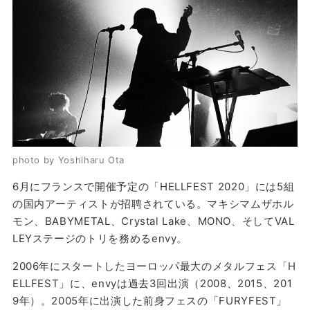
photo by Yoshiharu Ota
6月にフランスで開催予定の「HELLFEST 2020」には5組
の国内アーティストが招聘されている。マキシマムザホル
モン、BABYMETAL、Crystal Lake、MONO、そしてVAL
LEYステージのトリを務めるenvy。
2006年にスタートしたヨーロッパ最大のメタルフェス「H
ELLFEST」に、envyは過去3回出演（2008、2015、201
9年）。2005年に出演した前身フェスの「FURYFEST」