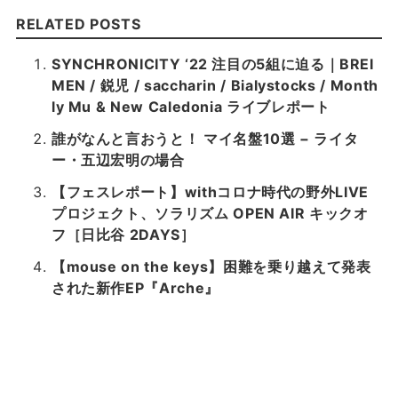
RELATED POSTS
SYNCHRONICITY ‘22 注目の5組に迫る｜BREI
MEN / 鋭児 / saccharin / Bialystocks / Month
ly Mu & New Caledonia ライブレポート
誰がなんと言おうと！ マイ名盤10選 − ライタ
ー・五辺宏明の場合
【フェスレポート】withコロナ時代の野外LIVE
プロジェクト、ソラリズム OPEN AIR キックオ
フ［日比谷 2DAYS］
【mouse on the keys】困難を乗り越えて発表
された新作EP『Arche』