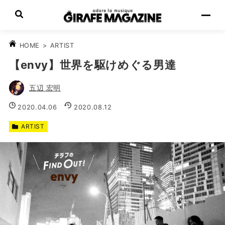
>
ARTIST
HOME
【envy】世界を駆けめぐる男達
五辺 宏明
2020.04.06
2020.08.12
ARTIST