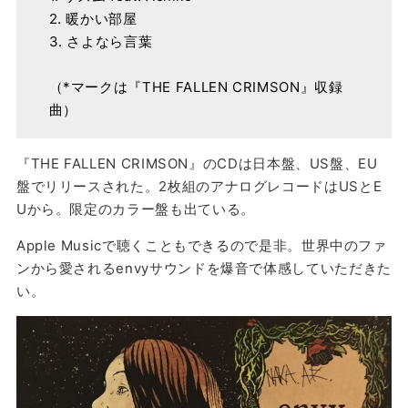
2. 暖かい部屋
3. さよなら言葉
（*マークは『THE FALLEN CRIMSON』収録
曲）
『THE FALLEN CRIMSON』のCDは日本盤、US盤、EU
盤でリリースされた。2枚組のアナログレコードはUSとE
Uから。限定のカラー盤も出ている。
Apple Musicで聴くこともできるので是非。世界中のファ
ンから愛されるenvyサウンドを爆音で体感していただきた
い。