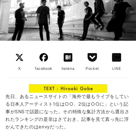
X
facebook
hatena
Pocket
LINE
先日、あるニュースサイトの「海外で最もライブをしてい
る日本人アーティスト1位は○○、2位は○○に」という記
事がSNSで話題になった。その特殊な集計方法から選出さ
れたランキングの是非はさておき、記事を見て真っ先に浮
かんできたのはenvyだった。