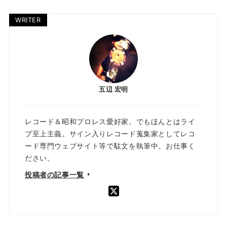
WRITER
五辺 宏明
レコード＆昭和プロレス愛好家。でもほんとはライ
ブ至上主義。サイン入りレコード蒐集家としてレコ
ード専門ウェブサイト等で駄文を執筆中。お仕事く
ださい。
投稿者の記事一覧