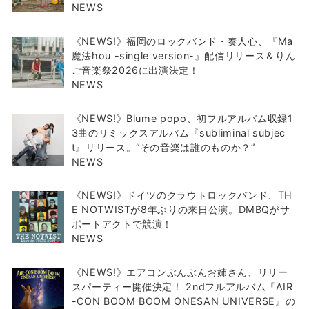
NEWS
《NEWS!》福岡のロックバンド・奏人心、『Ma
魔法hou -single version-』配信リリース＆りん
ご音楽祭2026に出演決定！
NEWS
《NEWS!》Blume popo、初フルアルバム収録1
3曲のリミックスアルバム『subliminal subjec
t』リリース。“その音楽は誰のものか？”
NEWS
《NEWS!》ドイツのクラウトロックバンド、TH
E NOTWISTが8年ぶりの来日公演。DMBQがサ
ポートアクトで競演！
NEWS
《NEWS!》エアコンぶんぶんお姉さん、リリー
スパーティー開催決定！ 2ndフルアルバム『AIR
-CON BOOM BOOM ONESAN UNIVERSE』の