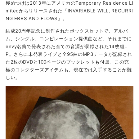
極めつけは2013年にアメリカのTemporary Residence Li
mitedからリリースされた『INVARIABLE WILL, RECURRI
NG EBBS AND FLOWS』。
結成20周年記念に制作されたボックスセットで、アルバ
ム、シングル、コンピレーション提供曲など、それまでに
envy名義で発表された全ての音源が収録された14枚組L
P。さらに未発表ライブと全95曲のMP3データが記録され
た2枚のDVDと100ページのブックレットも付属。この究
極のコレクターズアイテムも、現在では入手することが難
しい。