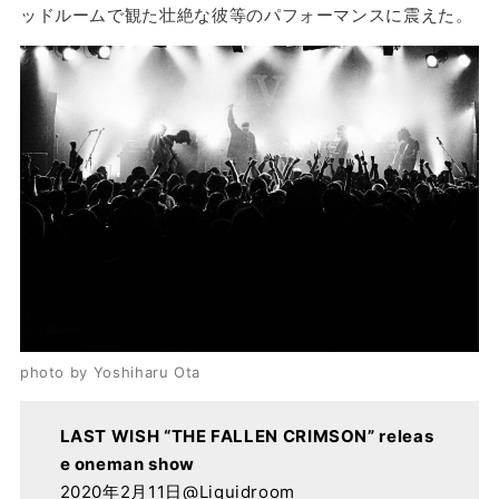
ッドルームで観た壮絶な彼等のパフォーマンスに震えた。
photo by Yoshiharu Ota
LAST WISH “THE FALLEN CRIMSON” releas
e oneman show
2020年2月11日@Liquidroom