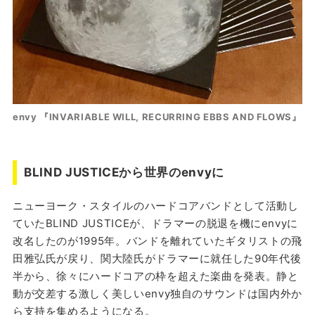
envy 『INVARIABLE WILL, RECURRING EBBS AND FLOWS』
BLIND JUSTICEから世界のenvyに
ニューヨーク・スタイルのハードコアバンドとして活動し
ていたBLIND JUSTICEが、ドラマーの脱退を機にenvyに
改名したのが1995年。バンドを離れていたギタリストの飛
田雅弘氏が戻り、関大陸氏がドラマーに就任した90年代後
半から、徐々にハードコアの枠を超えた楽曲を発表。静と
動が交差する激しく美しいenvy独自のサウンドは国内外か
ら支持を集めるようになる。