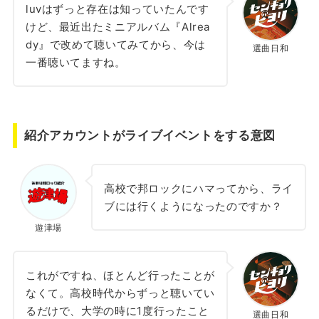
luvはずっと存在は知っていたんです
けど、最近出たミニアルバム『Alrea
dy』で改めて聴いてみてから、今は
選曲日和
一番聴いてますね。
紹介アカウントがライブイベントをする意図
高校で邦ロックにハマってから、ライ
ブには行くようになったのですか？
遊津場
これがですね、ほとんど行ったことが
なくて。高校時代からずっと聴いてい
るだけで、大学の時に1度行ったこと
選曲日和