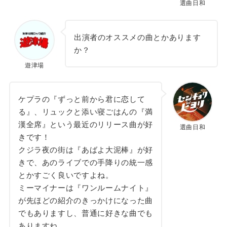
選曲日和
出演者のオススメの曲とかあります
か？
遊津場
ケプラの『ずっと前から君に恋して
る』、リュックと添い寝ごはんの『満
漢全席』という最近のリリース曲が好
選曲日和
きです！
クジラ夜の街は『あばよ大泥棒』が好
きで、あのライブでの手降りの統一感
とかすごく良いですよね。
ミーマイナーは『ワンルームナイト』
が先ほどの紹介のきっかけになった曲
でもありますし、普通に好きな曲でも
ありますね。