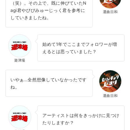
（笑）。その上で、既に伸びていたN
agi君やぴぴみゅーじっく君を参考に
選曲日和
していきましたね。
始めて1年でここまでフォロワーが増
えるとは思っていました？
遊津場
いやぁ…全然想像していなかったです
ね。
選曲日和
アーティストは何をきっかけに見つけ
たりしますか？