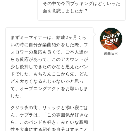
その中で今回ブッキングはどういった
面を意識しましたか？
まずミーマイナーは、結成2ヶ月くら
いの時に自分が楽曲紹介をした際、フ
ォロワーの反応も良くて、ご本人達か
選曲日和
らも反応があって、このアカウントが
少し後押しできたのかなと思えたバン
ドでした。もちろんここから先、どん
どん大きくなるんじゃないかと思っ
て、オープニングアクトをお願いしま
した。
クジラ夜の街、リュックと添い寝ごは
ん、ケプラは、「この雰囲気が好きな
ら、このバンドも好き」みたいな親和
性を大事にする紹介を自分はすること