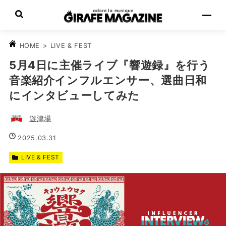
>
LIVE & FEST
HOME
5月4日に主催ライブ『響遊録』を行う
音楽紹介インフルエンサー、選曲日和
にインタビューしてみた
遊津場
2025.03.31
LIVE & FEST