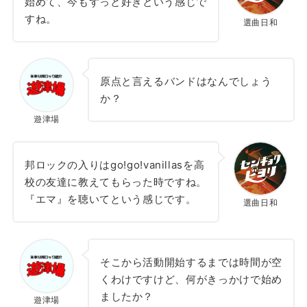
始めて、今もずっと好きという感じで
すね。
選曲日和
原点と言えるバンドはなんでしょう
か？
遊津場
邦ロックの入りはgo!go!vanillasを高
校の友達に教えてもらった時ですね。
『エマ』を聴いてという感じです。
選曲日和
そこから活動開始するまでは時間が空
くわけですけど、何がきっかけで始め
ましたか？
遊津場