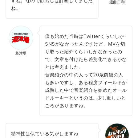
すね。なので顔出しは計画してました
選曲日和
ね。
僕も始めた当時はTwitterくらいしか
SNSがなかったんですけど、MVを切
り取った紹介くらいしかなかったの
遊津場
で、文章を付けたら差別化できるかな
とは考えました。
音楽紹介の中の人って20歳前後の人
も多いですし、ある程度フィールドが
成熟した中で音楽紹介を始めたオール
ドルーキーというのは…少し近しいと
ころがありますね。
精神性は似ている気がしますね