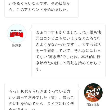
があるくらいなんです。その状態か
ら、このアカウントを始めました。
まぁコロナもありましたしね。僕も地
元はコンビニもないようなところで行
きようがなかったですし、大学も部活
遊津場
を一生懸命していて、そんなには行っ
てない“聴き専”でしたね。本格的に行
き始めたのはこの活動を始めてからで
す。
もっと10代から行きまくっている方
かと思って意外でした（笑）。僕もこ
の活動を始めてから、ライブに行く機
選曲日和
会が増えました。