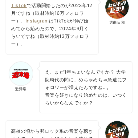
TikTok
で活動開始したのが2023年12
月ですね（取材時約16万フォロワ
ー）。
Instagram
はTikTokが伸び始
選曲日和
めてから始めたので、2024年6月く
らいですね（取材時約13万フォロワ
ー）。
え、まだ1年ちょいなんですか？ 大学
院時代の間に、めちゃめちゃ急速にフ
ォロワーが増えたんですね…。
遊津場
音楽を好きになり始めたのは、いつく
らいからなんですか？
高校の頃から邦ロック系の音楽を聴き