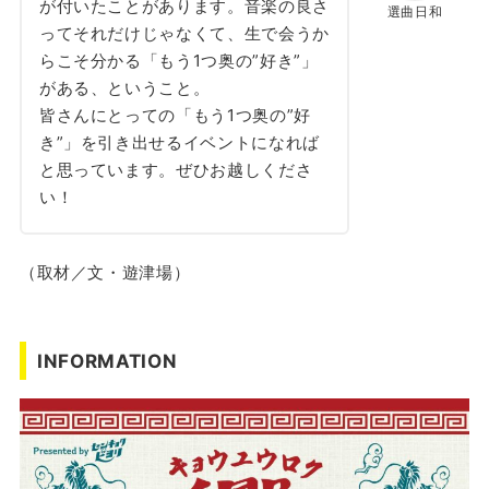
が付いたことがあります。音楽の良さ
選曲日和
ってそれだけじゃなくて、生で会うか
らこそ分かる「もう1つ奥の”好き”」
がある、ということ。
皆さんにとっての「もう1つ奥の”好
き”」を引き出せるイベントになれば
と思っています。ぜひお越しくださ
い！
（取材／文・遊津場）
INFORMATION