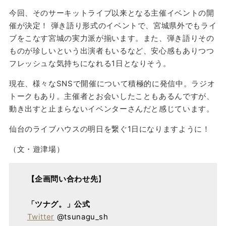
今回、そのサーキットライブ以来となる主催イベントの開
催が決定！ 弾き語り形式のイベントで、宮城県外でもライ
ブをこなす宮城の実力派が揃います。また、弾き語りその
ものが珍しいという出演者もいるなど、安心感もありつつ
フレッシュな気持ちになれる1日となりそう。
現在、様々なSNSで開催について積極的に発信中。ラジオ
トークもあり。主催者とお会いしたこともあるんですが、
動き出すと止まらないイベンターさんだと感じています。
仙台のライブハウスの明日を繋ぐ1日になりますように！
（文・遊津場）
【企画問い合わせ先
】
「ツナグ。」公式
Twitter
@tsunagu_sh