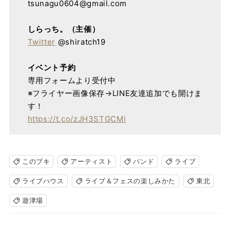
tsunagu0604@gmail.com
しらっち。（主催）
Twitter
@shiratch19
イベント予約
専用フォームより受付中
※フライヤー画像保存→LINE友達追加でも開けま
す！
https://t.co/zJH3STGCMi
このブキ
アーティスト
バンド
ライブ
ライブハウス
ライブ＆フェスの楽しみかた
東北
遊津場