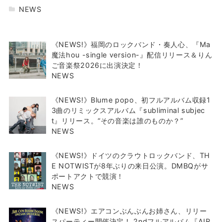
NEWS
《NEWS!》福岡のロックバンド・奏人心、『Ma
魔法hou -single version-』配信リリース＆りん
ご音楽祭2026に出演決定！
NEWS
《NEWS!》Blume popo、初フルアルバム収録1
3曲のリミックスアルバム『subliminal subjec
t』リリース。“その音楽は誰のものか？”
NEWS
《NEWS!》ドイツのクラウトロックバンド、TH
E NOTWISTが8年ぶりの来日公演。DMBQがサ
ポートアクトで競演！
NEWS
《NEWS!》エアコンぶんぶんお姉さん、リリー
スパーティー開催決定！ 2ndフルアルバム『AIR