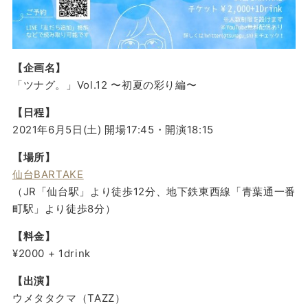
【企画名】
「ツナグ。」Vol.12 〜初夏の彩り編〜
【日程】
2021年6月5日(土) 開場17:45・開演18:15
【場所】
仙台BARTAKE
（JR「仙台駅」より徒歩12分、地下鉄東西線「青葉通一番
町駅」より徒歩8分）
【料金】
¥2000 + 1drink
【出演】
ウメタタクマ（TAZZ）