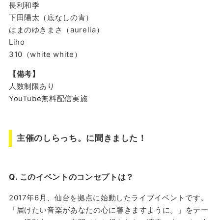
長利和季
下田陽太（底なしの青）
はまのゆきまさ（aurelia）
Liho
310（white white）
【備考】
人数制限あり
YouTube無料配信実施
主催のしらっち。に聞きました！
Q. このイベントのコンセプトは？
2017年6月、仙台を拠点に始動したライブイベントです。
「届けたい音楽があなたの心に響きますように。」をテー