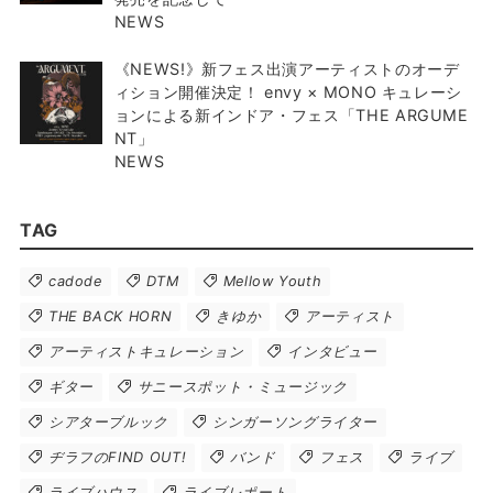
NEWS
《NEWS!》新フェス出演アーティストのオーデ
ィション開催決定！ envy × MONO キュレーシ
ョンによる新インドア・フェス「THE ARGUME
NT」
NEWS
TAG
cadode
DTM
Mellow Youth
THE BACK HORN
きゆか
アーティスト
アーティストキュレーション
インタビュー
ギター
サニースポット・ミュージック
シアターブルック
シンガーソングライター
ヂラフのFIND OUT!
バンド
フェス
ライブ
ライブハウス
ライブレポート