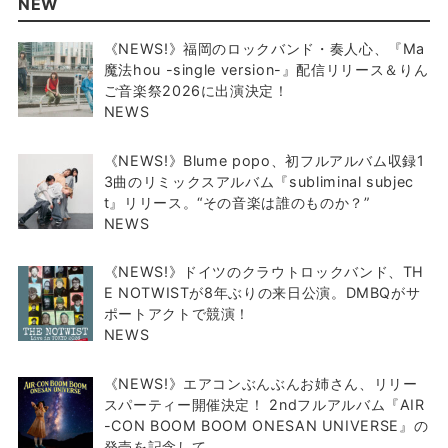
NEW
《NEWS!》福岡のロックバンド・奏人心、『Ma
魔法hou -single version-』配信リリース＆りん
ご音楽祭2026に出演決定！
NEWS
《NEWS!》Blume popo、初フルアルバム収録1
3曲のリミックスアルバム『subliminal subjec
t』リリース。“その音楽は誰のものか？”
NEWS
《NEWS!》ドイツのクラウトロックバンド、TH
E NOTWISTが8年ぶりの来日公演。DMBQがサ
ポートアクトで競演！
NEWS
《NEWS!》エアコンぶんぶんお姉さん、リリー
スパーティー開催決定！ 2ndフルアルバム『AIR
-CON BOOM BOOM ONESAN UNIVERSE』の
発売を記念して