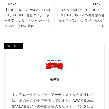
Next
Prev
【THE FOURCE vol.2】ATSU
【COALTAR OF THE DEEPER
SHI、KOHKI、佐藤タイジ、坂
S】1stアルバムの再録盤を引
本雅幸によるスペシャルセッシ
っ提げたワンマンライブをレポ
ョンが二度目の開催
ート
WRITER
遊津場
主に邦ロック系のグッドアーティストを先取りして
は、あの手この手で発信しています。AWAやEggs、
IMALABなどへの外部寄稿のみならず、インタビュ