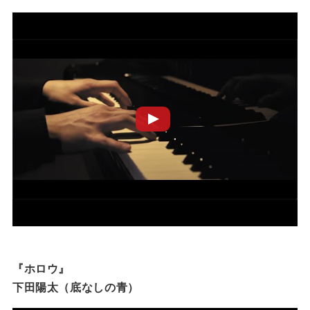
『ホロウ』
下田陽太（底なしの青）