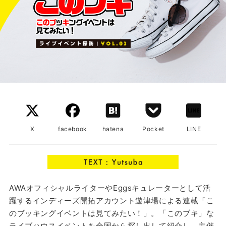
X
facebook
hatena
Pocket
LINE
AWAオフィシャルライターやEggsキュレーターとして活
躍するインディーズ開拓アカウント遊津場による連載「こ
のブッキングイベントは見てみたい！」。「このブキ」な
ライブハウスイベントを全国から探し出して紹介し、主催