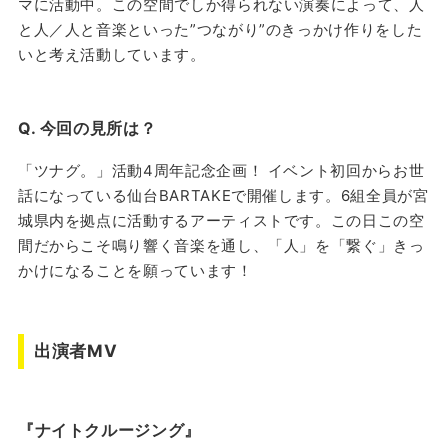
マに活動中。この空間でしか得られない演奏によって、人
と人／人と音楽といった”つながり”のきっかけ作りをした
いと考え活動しています。
Q. 今回の見所は？
「ツナグ。」活動4周年記念企画！ イベント初回からお世
話になっている仙台BARTAKEで開催します。6組全員が宮
城県内を拠点に活動するアーティストです。この日この空
間だからこそ鳴り響く音楽を通し、「人」を「繋ぐ」きっ
かけになることを願っています！
出演者MV
『ナイトクルージング』