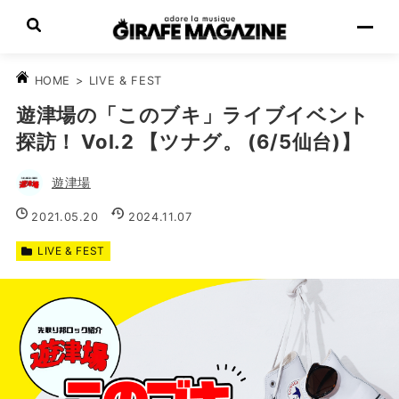
>
LIVE & FEST
HOME
遊津場の「このブキ」ライブイベント
探訪！ Vol.2 【ツナグ。 (6/5仙台)】
遊津場
2021.05.20
2024.11.07
LIVE & FEST