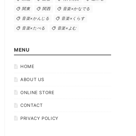
関東
関西
音楽×かなでる
音楽×かんじる
音楽×くらす
音楽×たべる
音楽×よむ
MENU
HOME
ABOUT US
ONLINE STORE
CONTACT
PRIVACY POLICY