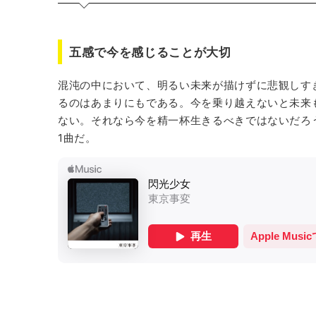
五感で今を感じることが大切
混沌の中において、明るい未来が描けずに悲観しす
るのはあまりにもである。今を乗り越えないと未来
ない。それなら今を精一杯生きるべきではないだろ
1曲だ。