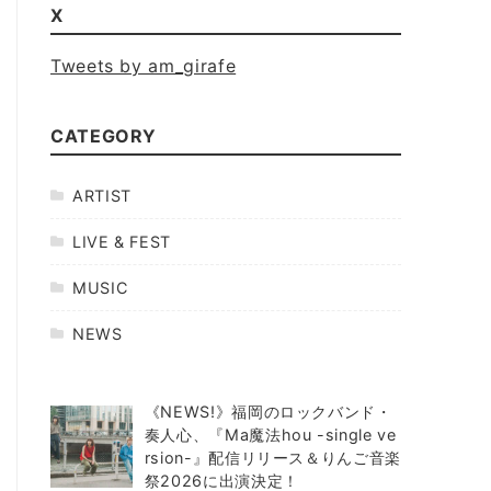
X
Tweets by am_girafe
CATEGORY
ARTIST
LIVE & FEST
MUSIC
NEWS
《NEWS!》福岡のロックバンド・
奏人心、『Ma魔法hou -single ve
rsion-』配信リリース＆りんご音楽
祭2026に出演決定！