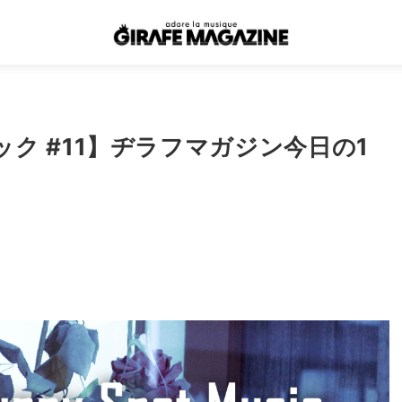
ク #11】ヂラフマガジン今日の1