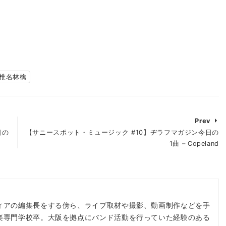
椎名林檎
Prev
日の
【サニースポット・ミュージック #10】ヂラフマガジン今日の
1曲 – Copeland
ィアの編集長をする傍ら、ライブ取材や撮影、動画制作などを手
楽専門学校卒。大阪を拠点にバンド活動を行っていた経験のある