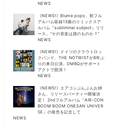
NEWS
《NEWS!》Blume popo、初フル
アルバム収録13曲のリミックスア
ルバム『subliminal subject』リリ
ース。“その音楽は誰のものか？”
NEWS
《NEWS!》ドイツのクラウトロッ
クバンド、THE NOTWISTが8年ぶ
りの来日公演。DMBQがサポート
アクトで競演！
NEWS
《NEWS!》エアコンぶんぶんお姉
さん、リリースパーティー開催決
定！ 2ndフルアルバム『AIR-CON
BOOM BOOM ONESAN UNIVER
SE』の発売を記念して
NEWS