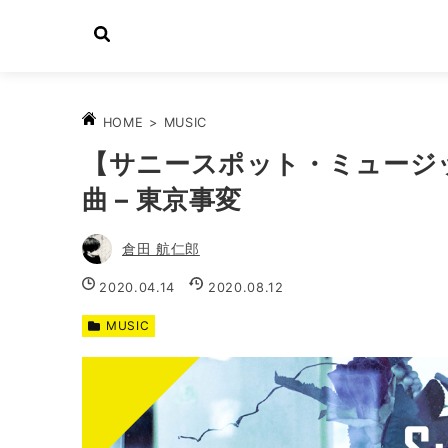
>
MUSIC
HOME
【サニースポット・ミュージッ
曲 – 東京事変
倉田 航仁郎
2020.04.14
2020.08.12
MUSIC