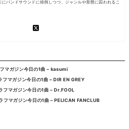
主にバンドサウンドに傾倒しつつ、ジャンルや形態に囚われるこ
。
ガジン今日の1曲 – kasumi
ガジン今日の1曲 – DIR EN GREY
マガジン今日の1曲 – Dr.FOOL
ガジン今日の1曲 – PELICAN FANCLUB