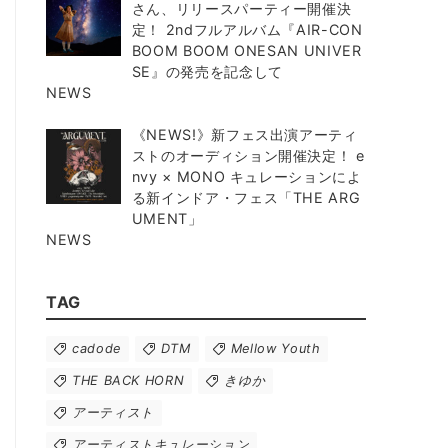
さん、リリースパーティー開催決
定！ 2ndフルアルバム『AIR-CON
BOOM BOOM ONESAN UNIVER
SE』の発売を記念して
NEWS
《NEWS!》新フェス出演アーティ
ストのオーディション開催決定！ e
nvy × MONO キュレーションによ
る新インドア・フェス「THE ARG
UMENT」
NEWS
TAG
cadode
DTM
Mellow Youth
THE BACK HORN
きゆか
アーティスト
アーティストキュレーション